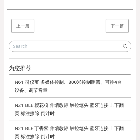
上一篇
下一篇
为您推荐
N61 司仪宝 多媒体控制、800米控制距离、可控4台
设备、调节音量
N21 BLE 樱花粉 伸缩教鞭 触控笔头 蓝牙连接 上下翻
页 标注擦除 倒计时
N21 BLE 丁香紫 伸缩教鞭 触控笔头 蓝牙连接 上下翻
页 标注擦除 倒计时