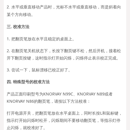
2.
水平或垂直移动产品时，光标不水平或垂直移动，而是斜着向
某个方向移动。
三. 校准方法
1. 把翻页笔放在水平且稳定的桌面上。
2. 在翻页笔关机状态下，长按下翻页键不松，然后开机，接着松
开下翻页按键，这时指示灯开始闪烁，闪烁停止表示校正完成。
3. 尝试一下，鼠标漂移已校正好了。
四. 特殊型号的校准方法
产品正面印刷型号为KNORVAY N99C、KNORVAY N89或者
KNORVAY N86的翻页笔，请按以下方法校准：
打开电源开关，把翻页笔放在水平桌面上，同时长按L和鼠标键，
指示灯开始闪烁时松开，闪烁期间不要移动翻页笔，等指示灯停
止闪烁，就校准好了。