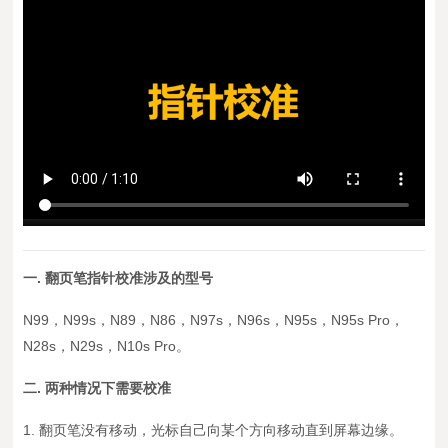
一. 翻页笔指针校准涉及的型号
N99，N99s，N89，N86，N97s，N96s，N95s，N95s Pro，
N28s，N29s，N10s Pro。
二. 两种情况下需要校准
1. 翻页笔没有移动，光标自己向某个方向移动直到屏幕边缘。