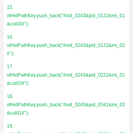
15.
vtHidPathKey.push_back("#vid_3243&pid_0122&mi_01
&col03#");
16.
vtHidPathKey.push_back("#vid_3243&pid_0122&mi_02
#");
17.
vtHidPathKey.push_back("#vid_3243&pid_0222&mi_01
&col03#");
18.
vtHidPathKey.push_back("#vid_3243&pid_0341&mi_02
&col01#");
19.