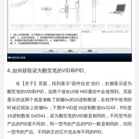
4. 如何获取诺为翻页笔的VID和PID。
在【关于】页面，找到显示“固件信息”的行，右侧显示诺为
翻页笔的VID和PID，这两个值在USB HID通信中会使用到。页面
显示的这两个值是省略了前缀0x的16进制数值，在程序中使用的
时候记得加上前缀0x，下图中VID是16进制数值0x3243，PID是
16进制数值 0x0341，诺为翻页笔的VID都是相同的，不同型号的
产品的PID是不同的，同一型号的产品的PID一般是相同的，但同
一型号的产品、不同的主控芯片也会有不同的PID。