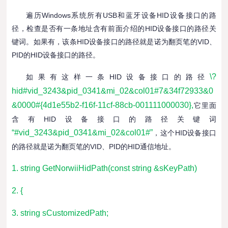
遍历Windows系统所有USB和蓝牙设备HID设备接口的路
径，检查是否有一条地址含有前面介绍的HID设备接口的路径关
键词。如果有，该条HID设备接口的路径就是诺为翻页笔的VID、
PID的HID设备接口的路径。
\?
如果有这样一条HID设备接口的路径
hid#vid_3243&pid_0341&mi_02&col01#7&34f72933&0
&0000#{4d1e55b2-f16f-11cf-88cb-001111000030},
它里面
含有HID设备接
口的路径关键词
“#vid_3243&pid_0341&mi_02&col01#”
，这个HID设备接口
的路径就是诺为翻页笔的VID、PID的HID通信地址。
1. string GetNorwiiHidPath(const string &sKeyPath)
2. {
3. string sCustomizedPath;