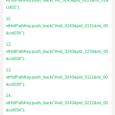
vtHidPathKey.push_back("vid_3243&pid_0221&mi_01&
col02");
11.
vtHidPathKey.push_back("#vid_3243&pid_0131&mi_00
&col03#");
12.
vtHidPathKey.push_back("#vid_3243&pid_1234&mi_00
&col03#");
13.
vtHidPathKey.push_back("#vid_3243&pid_0112&mi_00
&col03#");
14.
vtHidPathKey.push_back("#vid_3243&pid_0212&mi_00
&col03#");