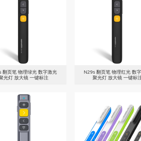
9s 翻页笔 物理绿光 数字激光
N29s 翻页笔 物理红光 数
聚光灯 放大镜 一键标注
聚光灯 放大镜 一键标