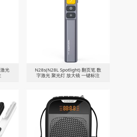
字激光
N28s(N28L Spotlight) 翻页笔 数
注
字激光 聚光灯 放大镜 一键标注