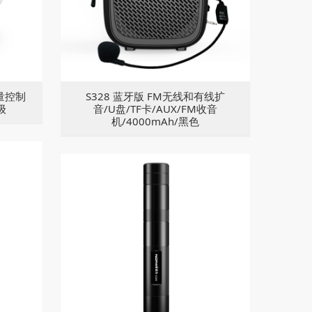
音量控制
S328 蓝牙版 FM无线和有线扩
级
音/U盘/TF卡/AUX/FM收音
机/4000mAh/黑色