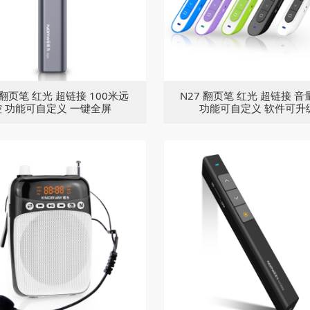
 翻页笔 红光 超链接 100米远
N27 翻页笔 红光 超链接 
控 功能可自定义 一键全屏
功能可自定义 软件可升