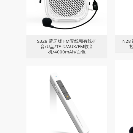
S328 蓝牙版 FM无线和有线扩
N28
音/U盘/TF卡/AUX/FM收音
机/4000mAh/白色