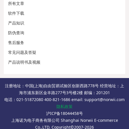
所有文章
软件下载
产品知识
防伪查询
售后服务
常见问题及答疑
产品说明书及视频
注册地址：中国(上海)自由贸易试验区创新西路778号 经营地址：上
海市浦东新区金丰路277号3号楼2楼 邮编：201201
电话：021-51872080 400-821-1686 email: support@norwii.com
隐私政策
沪ICP备18044458号
上海诺为电子商务有限公司 Shanghai Norwii E-commerce
Co.,LTD. Copyright©2007-2026