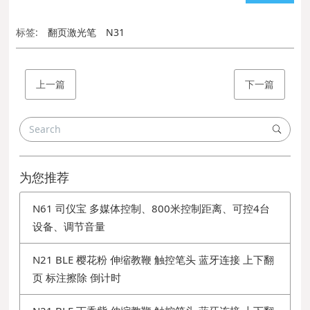
标签:
翻页激光笔
N31
上一篇
下一篇
为您推荐
N61 司仪宝 多媒体控制、800米控制距离、可控4台
设备、调节音量
N21 BLE 樱花粉 伸缩教鞭 触控笔头 蓝牙连接 上下翻
页 标注擦除 倒计时