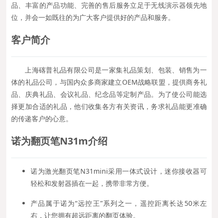
品、丰富的产品功能、完善的售后服务立足于无线演示器领先地
位，并会一如既往的为广大客户提供好的产品和服务。
客户简介
上海碦普礼品有限公司是一家集礼品策划、包装、销售为一
体的礼品公司，与国内众多商家建立OEM战略联盟，提供商务礼
品、庆典礼品、会议礼品、纪念品等定制产品。为了使公司能选
择更加合适的礼品，他们收集各方有关资讯，务求礼品能更准确
的传递客户的心意。
诺为
翻页笔N31m
介绍
诺为激光翻页笔N31mini采用一体式设计，迷你接收器可
轻松和发射器插在一起，携带非常方便。
产品属于诺为“远控王”系列之一，遥控距离长达50米左
右，让您拥有超远距离的翻页体验。