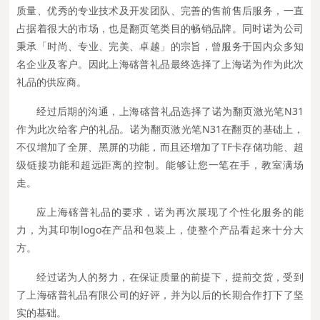
质量、优秀的专业技术及开发团队、完善的售前售后服务，一直
占据着很大的市场，也是翻页笔类目的畅销品牌。同时诺为公司
秉承「时尚、专业、完美、卓越」的宗旨，曾服务于国内众多知
名企业及客户。因此上海碦普礼品最终选择了上海诺为作为此次
礼品的供应商。
经过后期的沟通，上海碦普礼品选择了诺为翻页激光笔N31
作为此次给客户的礼品。诺为翻页激光笔N31在翻页的基础上，
不仅增加了全屏、黑屏的功能，而且还增加了TF卡存储功能、超
级链接功能和超远距离的控制。能够让您一笔在手，教室满场
走。
应上海碦普礼品的要求，诺为再次展现了个性化服务的能
力，为其印制logo在产品和包装上，使整个产品看起来十分大
方。
经过诺为人的努力，在保证质量的前提下，提前交货，受到
了上海碦普礼品有限公司的好评，并为以后的长期合作打下了坚
实的基础。