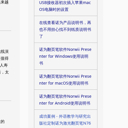
越来越
USB接收器初次插入苹果mac
OS电脑时的设置
在线查看诺为产品说明书，再
也不用担心找不到纸质说明书
了
诺为翻页笔软件Norwii Prese
无线演
nter for Windows使用说明
更值得
书
人寿
后，太
诺为翻页笔软件Norwii Prese
nter for macOS使用说明书
诺为翻页笔软件Norwii Prese
nter for Android使用说明书
成功案例 - 外语教学与研究出
技的
版社定制诺为激光翻页笔N76