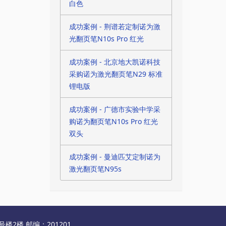
白色
成功案例 - 荆谱若定制诺为激
光翻页笔N10s Pro 红光
成功案例 - 北京地大凯诺科技
采购诺为激光翻页笔N29 标准
锂电版
成功案例 - 广德市实验中学采
购诺为翻页笔N10s Pro 红光
双头
成功案例 - 曼迪匹艾定制诺为
激光翻页笔N95s
2楼 邮编：201201