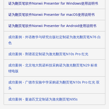
诺为翻页笔软件Norwii Presenter for Windows使用说明书
诺为翻页笔软件Norwii Presenter for macOS使用说明书
诺为翻页笔软件Norwii Presenter for Android使用说明书
成功案例 - 外语教学与研究出版社定制诺为激光翻页笔N76 白
色
成功案例 - 荆谱若定制诺为激光翻页笔N10s Pro 红光
成功案例 - 北京地大凯诺科技采购诺为激光翻页笔N29 标准
锂电版
成功案例 - 广德市实验中学采购诺为翻页笔N10s Pro 红光 双
头
成功案例 - 曼迪匹艾定制诺为激光翻页笔N95s