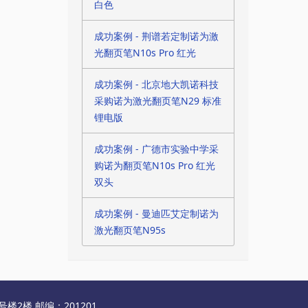
白色
成功案例 - 荆谱若定制诺为激
光翻页笔N10s Pro 红光
成功案例 - 北京地大凯诺科技
采购诺为激光翻页笔N29 标准
锂电版
成功案例 - 广德市实验中学采
购诺为翻页笔N10s Pro 红光
双头
成功案例 - 曼迪匹艾定制诺为
激光翻页笔N95s
2楼 邮编：201201