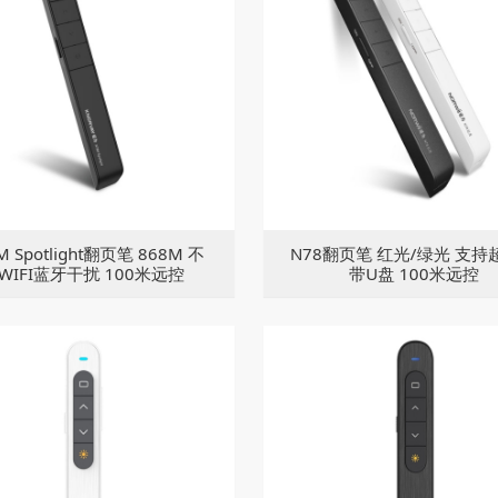
M Spotlight翻页笔 868M 不
N78翻页笔 红光/绿光 支持
WIFI蓝牙干扰 100米远控
带U盘 100米远控