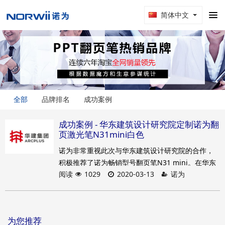
简体中文
全部
品牌排名
成功案例
成功案例 - 华东建筑设计研究院定制诺为翻
页激光笔N31mini白色
诺为非常重视此次与华东建筑设计研究院的合作，
积极推荐了诺为畅销型号翻页笔N31 mini。在华东
阅读
1029
2020-03-13
诺为
建筑设计研究院的采购人员提供要制作的LOGO后，
根据LOGO的颜色推荐了白色的翻页笔N31 mini。
诺为的美工根据华东建筑设计研究院的LOGO制作了
Logo丝印在诺为N31mini白色产品表面上的丝印线
为您推荐
稿图。在经过多次修改后，最终版丝印线稿图得到