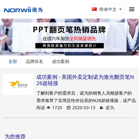
简体中文
全部
品牌排名
成功案例
成功案例 - 美团外卖定制诺为激光翻页笔N
26超链接
了解到客户的需求后，诺为的销售人员根据客户的
需求推荐了实用且性价比高的N26超链接版，该产品
阅读
1720
2020-03-13
诺为
不仅可以解决培训时远距离操作课件的上翻页和下
翻页问题，同时还能够直接打开课件里的超链接，
大大方便了客户的演讲。产品一经推荐就得到了客
户的认可，双方也很快就产品的数量和交期达成了
为您推荐
一致。