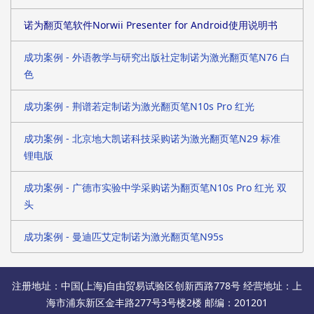
诺为翻页笔软件Norwii Presenter for Android使用说明书
成功案例 - 外语教学与研究出版社定制诺为激光翻页笔N76 白
色
成功案例 - 荆谱若定制诺为激光翻页笔N10s Pro 红光
成功案例 - 北京地大凯诺科技采购诺为激光翻页笔N29 标准
锂电版
成功案例 - 广德市实验中学采购诺为翻页笔N10s Pro 红光 双
头
成功案例 - 曼迪匹艾定制诺为激光翻页笔N95s
注册地址：中国(上海)自由贸易试验区创新西路778号 经营地址：上
海市浦东新区金丰路277号3号楼2楼 邮编：201201