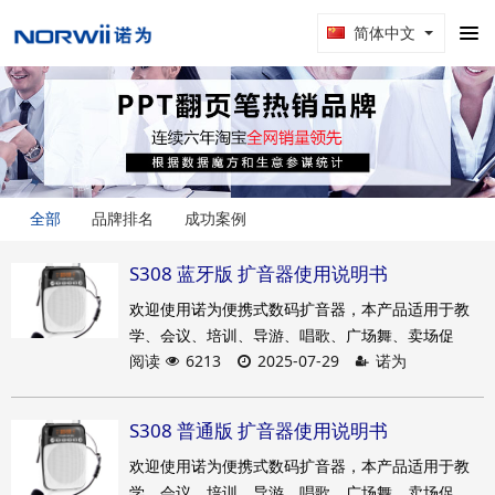
简体中文
全部
品牌排名
成功案例
S308 蓝牙版 扩音器使用说明书
欢迎使用诺为便携式数码扩音器，本产品适用于教
学、会议、培训、导游、唱歌、广场舞、卖场促
阅读
6213
2025-07-29
诺为
销、户外活动等。在使用之前，请仔细阅读说明
书，以便能正确操作，充分发挥本扩音器的理想性
能。
S308 普通版 扩音器使用说明书
欢迎使用诺为便携式数码扩音器，本产品适用于教
学、会议、培训、导游、唱歌、广场舞、卖场促