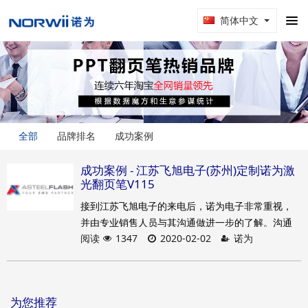
简体中文
全部
品牌排名
成功案例
成功案例 - ​江苏飞旭电子(苏州)定制诺为激
光翻页笔V115
接到江苏飞旭电子的来电后，诺为电子非常重视，
并由专业销售人员与其沟通做进一步的了解。沟通
阅读
1347
2020-02-02
诺为
过程中了解到，江苏飞旭电子之所以指定诺为激光
翻页笔V115，是因为江苏飞旭电子的采购人员之前
购买过该款产品。在经过一段时间的试用之后，对
该款产品的功能和品质都非常满意。诺为激光翻页
为您推荐
笔V115超高的性价比，也非常符合江苏飞旭电子在