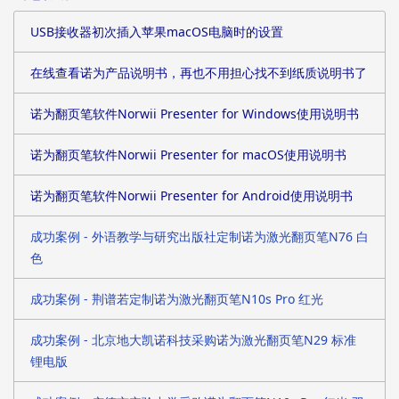
价位方面的预算。于是双方初步达成采购意向。
USB接收器初次插入苹果macOS电脑时的设置
随后诺为电子的美工人员根据其提供的LOGO文件，
为其设计了丝印效果图供其参考，并在效果图确认
在线查看诺为产品说明书，再也不用担心找不到纸质说明书了
后安排了实物打样。收到样品后，江苏飞旭电子的
采购人员非常满意。
诺为翻页笔软件Norwii Presenter for Windows使用说明书
诺为翻页笔软件Norwii Presenter for macOS使用说明书
诺为翻页笔软件Norwii Presenter for Android使用说明书
成功案例 - 外语教学与研究出版社定制诺为激光翻页笔N76 白
色
成功案例 - 荆谱若定制诺为激光翻页笔N10s Pro 红光
成功案例 - 北京地大凯诺科技采购诺为激光翻页笔N29 标准
锂电版