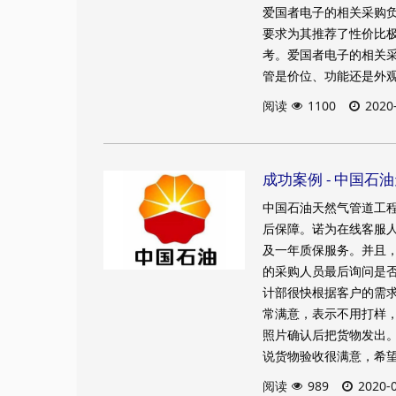
爱国者电子的相关采购
要求为其推荐了性价比极
考。爱国者电子的相关采
管是价位、功能还是外
阅读
1100
2020
成功案例 - 中国石
中国石油天然气管道工
后保障。诺为在线客服人
及一年质保服务。并且
的采购人员最后询问是否
计部很快根据客户的需
常满意，表示不用打样
照片确认后把货物发出
说货物验收很满意，希
阅读
989
2020-