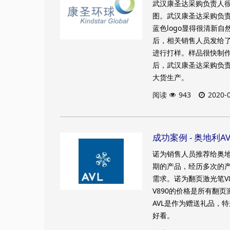
武汉康圣达采购负责人很
图。武汉康圣达采购负责
蓝色logo显得很清新
后，相关销售人员发给
进行打样。样品很快制
后，武汉康圣达采购负
大货生产。
阅读
943
2020-
成功案例 - ​​奥地
诺为销售人员推荐给奥地
期的产品，经历多次的
需求。诺为翻页激光笔V
V890的价格是所有翻
AVL是作为赠送礼品，特
好看。