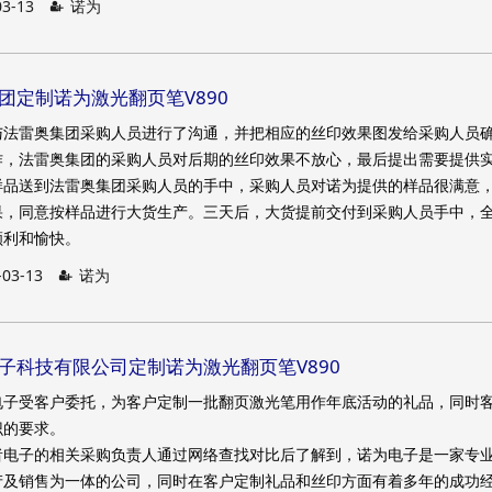
03-13
诺为
集团定制诺为激光翻页笔V890
与法雷奥集团采购人员进行了沟通，并把相应的丝印效果图发给采购人员
作，法雷奥集团的采购人员对后期的丝印效果不放心，最后提出需要提供
样品送到法雷奥集团采购人员的手中，采购人员对诺为提供的样品很满意
果，同意按样品进行大货生产。三天后，大货提前交付到采购人员手中，
顺利和愉快。
-03-13
诺为
电子科技有限公司定制诺为激光翻页笔V890
电子受客户委托，为客户定制一批翻页激光笔用作年底活动的礼品，同时
识的要求。
子的相关采购负责人通过网络查找对比后了解到，诺为电子是一家专
产及销售为一体的公司，同时在客户定制礼品和丝印方面有着多年的成功