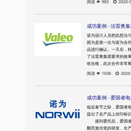
阅读
983
2020-
成功案例 - 法雷奥
诺为设计人员把此想法
因为是第一次与诺为合
品进行确认。一天后，
了法雷奥集团要求的效
收合格，此次合作非常
阅读
1036
2020
成功案例 - 爱国者
临近春节之际，爱国者
提出了在产品上丝印标
接到委托后，爱国者电
翻页激光笔的研发、生