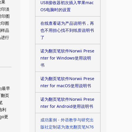
效果
USB接收器初次插入苹果mac
丝印淡
OS电脑时的设置
丝印图
在线查看诺为产品说明书，再
丝印图
也不用担心找不到纸质说明书
到样品
了
品进行
诺为翻页笔软件Norwii Prese
nter for Windows使用说明
书
诺为翻页笔软件Norwii Prese
nter for macOS使用说明书
为最早
下翻页
诺为翻页笔软件Norwii Prese
笔
nter for Android使用说明书
地利
go更
成功案例 - 外语教学与研究出
版社定制诺为激光翻页笔N76