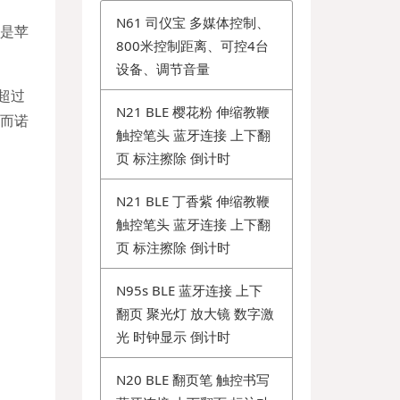
N61 司仪宝 多媒体控制、
是苹
800米控制距离、可控4台
设备、调节音量
超过
N21 BLE 樱花粉 伸缩教鞭
，而诺
触控笔头 蓝牙连接 上下翻
页 标注擦除 倒计时
N21 BLE 丁香紫 伸缩教鞭
触控笔头 蓝牙连接 上下翻
页 标注擦除 倒计时
N95s BLE 蓝牙连接 上下
翻页 聚光灯 放大镜 数字激
光 时钟显示 倒计时
N20 BLE 翻页笔 触控书写