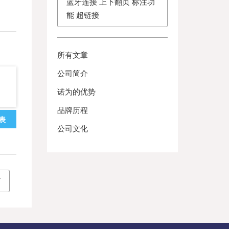
蓝牙连接 上下翻页 标注功
能 超链接
所有文章
公司简介
诺为的优势
品牌历程
表
公司文化
了