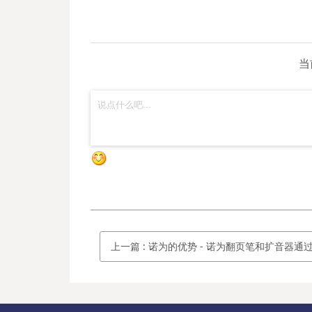
当
上一篇
:
诺为的优势 - 诺为翻页笔和扩音器通过SGS公司的CE和Ro