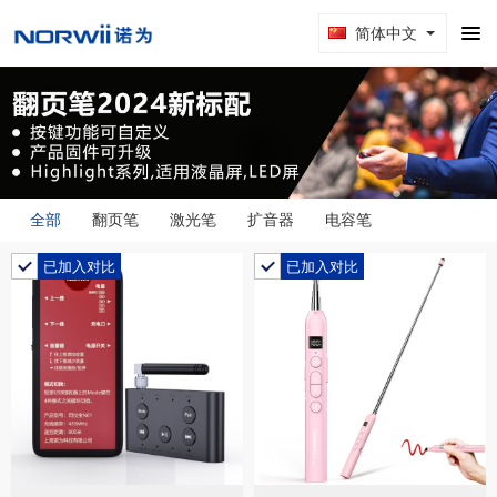
简体中文
全部
翻页笔
激光笔
扩音器
电容笔
已加入对比
已加入对比