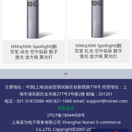
N96s(N96 Spotlight)翻
N96s(N96 Spotlight)翻
页笔 红光 空中鼠标 数字
页笔 绿光 空中鼠标 数字
激光 放大镜 聚光灯
激光 放大镜 聚光灯
注册地址：中国(上海)自由贸易试验区创新西路778号 经营地址：上
海市浦东新区金丰路277号3号楼2楼 邮编：201201
电话：021-51872080 400-821-1686 email: support@norwii.com
隐私政策
沪ICP备18044458号
上海诺为电子商务有限公司 Shanghai Norwii E-commerce
Co.,LTD. Copyright©2007-2026