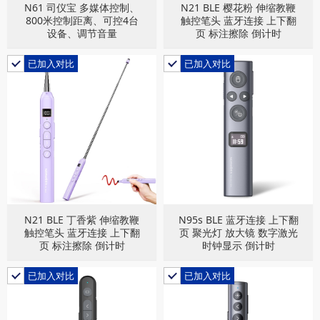
N61 司仪宝 多媒体控制、
N21 BLE 樱花粉 伸缩教鞭
800米控制距离、可控4台
触控笔头 蓝牙连接 上下翻
设备、调节音量
页 标注擦除 倒计时
已加入对比
已加入对比
N21 BLE 丁香紫 伸缩教鞭
N95s BLE 蓝牙连接 上下翻
触控笔头 蓝牙连接 上下翻
页 聚光灯 放大镜 数字激光
页 标注擦除 倒计时
时钟显示 倒计时
已加入对比
已加入对比