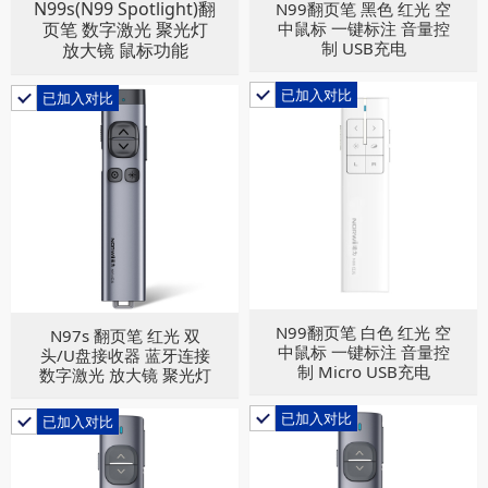
N99s(N99 Spotlight)翻
N99翻页笔 黑色 红光 空
页笔 数字激光 聚光灯
中鼠标 一键标注 音量控
制 USB充电
放大镜 鼠标功能
已加入对比
已加入对比
N99翻页笔 白色 红光 空
N97s 翻页笔 红光 双
中鼠标 一键标注 音量控
头/U盘接收器 蓝牙连接
制 Micro USB充电
数字激光 放大镜 聚光灯
已加入对比
已加入对比