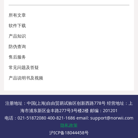
所有文章
软件下载
产品知识
防伪查询
售后服务
常见问题及答疑
产品说明书及视频
注册地址：中国(上海)自由贸易试验区创新西路778号 经营地址：上
海市浦东新区金丰路277号3号楼2楼 邮编：201201
电话：021-51872080 400-821-1686 email: support@norwii.com
隐私政策
沪ICP备18044458号