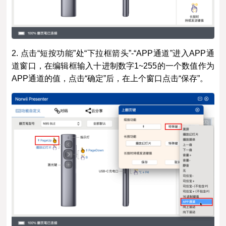
2. 点击“短按功能”处“下拉框箭头”-“APP通道”进入APP通
道窗口，在编辑框输入十进制数字1~255的一个数值作为
APP通道的值，点击“确定”后，在上个窗口点击“保存”。