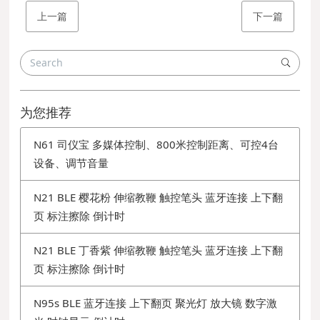
上一篇
下一篇
为您推荐
N61 司仪宝 多媒体控制、800米控制距离、可控4台
设备、调节音量
N21 BLE 樱花粉 伸缩教鞭 触控笔头 蓝牙连接 上下翻
页 标注擦除 倒计时
N21 BLE 丁香紫 伸缩教鞭 触控笔头 蓝牙连接 上下翻
页 标注擦除 倒计时
N95s BLE 蓝牙连接 上下翻页 聚光灯 放大镜 数字激