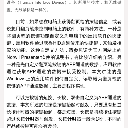
设备（Human Interface Device）。其所用的技术，和无线键
盘、无线鼠标是一样的。
目前，如果想在电脑上获得翻页笔的按键信息，或者
说想用翻页笔来控制电脑上的软件，有两种方法。一种是
将翻页笔的按键功能自定义为电脑中的应用软件的快捷
键，应用软件通过获得HID通道传来的快捷键，来触发相
应的功能。这种自定义方法，请参见诺为官方网站上的
Norwii Presenter软件的说明书，有比较详细的介绍。另
一种是先自定义翻页笔按键的APP通道的数据，应用软件
通过获取APP通道的数据来接受控制。本文讲述的是
Windows上的应用软件如何自定义、读取诺为翻页笔的
按键的APP通道数据，主要是程序实现。
可以把按键的短按、长按、双击自定义为APP通道的
数据。本文所述的短按是按键抬起时触发，只要没有超过
长按计时器的按键抬起，都是短按。长按是持续按住按键
超过长按计时器时触发。长按计时器一般为1秒，不同的
产品或按键可能会有差异。