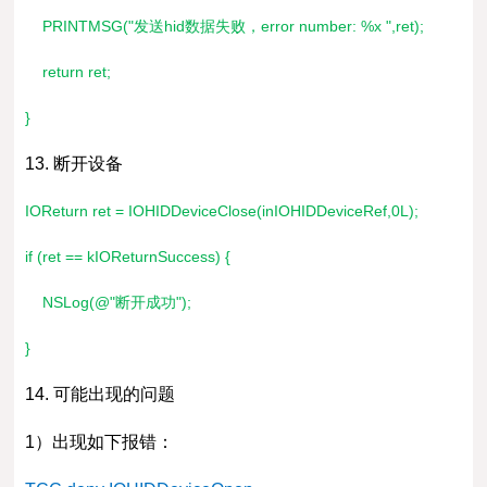
PRINTMSG("发送hid数据失败，error number: %x ",ret);
return ret;
}
13. 断开设备
IOReturn ret = IOHIDDeviceClose(inIOHIDDeviceRef,0L);
if (ret == kIOReturnSuccess) {
NSLog(@"断开成功");
}
14. 可能出现的问题
1）出现如下报错：