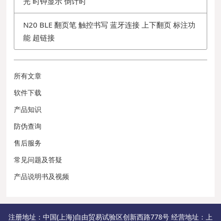
光 时钟显示 倒计时
N20 BLE 翻页笔 触控书写 蓝牙连接 上下翻页 标注功
能 超链接
所有文章
软件下载
产品知识
防伪查询
售后服务
常见问题及答疑
产品说明书及视频
注册地址：中国(上海)自由贸易试验区创新西路778号 经营地址：上