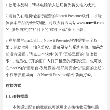
1.使用本品时，请将电脑输入法切换为英文输入状态。
2.请首先在电脑端运行配套的Norwii Presenter软件，才能
体验本产品的全部功能。可以去官方网站
www.norwii.com
的“服务与支持”栏目下的“软件下载”页面下载。
3.在苹果的macOS上，Norwii Presenter软件需要三个权
限：辅助功能、输入监控、屏幕录制与系统音频。如果之
前没有设置，请点击本软件“关于”页签里面的“修改权
限”，然后在打开的窗口内打开相应的权限设置。也可以
在macOS的“启动台-系统设置-隐私与安全性”里面的上述3
个权限设置里面，在Norwii Presenter软件前面打勾。
连接方式
1.
USB
数据线
本机通过配套的数据线可以用来连接接收器和电脑，