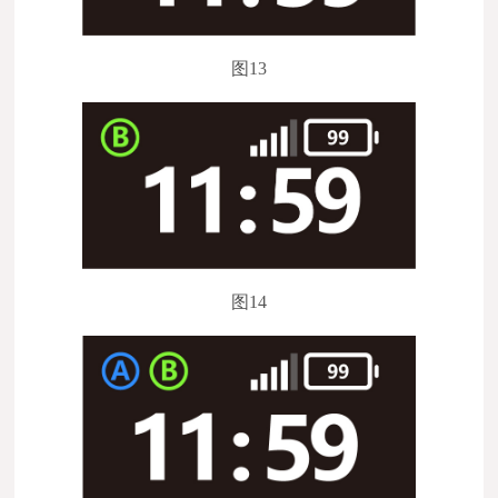
图13
图14