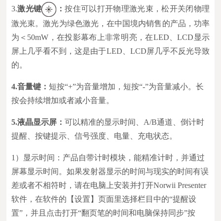
3.
激光键
：
按住可以打开物理激光束，松开关闭物理
激光束。激光为绿色激光，在中国境内销售的产品，功率
为＜50mW，在投影幕布上非常明亮，在LED、LCD显示
屏上几乎看不到，这是由于LED、LCD屏几乎不反光导致
的。
4.
音量键：
短按“+”为音量增加，短按“-”为音量减小。长
按会持续增加或者减小音量。
5.
液晶显示屏：
可以精准的显示时间、A/B通道、倒计时
提醒、按键提示、信号强度、电量、充电状态。
1）显示时间：产品自带计时模块，能精准计时，并通过
屏幕显示时间。如果发射器显示的时间与现实的时间有误
差或者不相符时，请在电脑上安装并打开Norwii Presenter
软件，在软件的【设置】页面里选择栏目中的“提醒设
置”，并且点击打开“翻页笔的时间和电脑保持同步”按