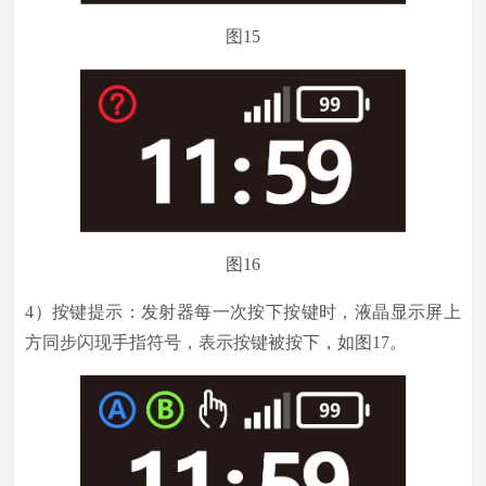
图15
图16
4）
按键提示：发射器每一次按下按键时，液晶显示屏上
方同步闪现手指符号，表示按键被按下，如图17。