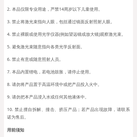
2. 本品仅限专业用途，严禁14周岁以下儿童使用。
3. 禁止将激光束指向人眼，包括通过镜面反射照射人眼。
4. 禁止裸眼或使用光学仪器(例如望远镜或放大镜)观察激光束。
5. 避免激光束随意指向各类光学反射面。
6. 禁止有意或随意照射人员。
7. 本品内置锂电，若电池鼓胀，请停止使用。
8. 请勿将产品置于高温环境中或把产品投入火中。
9. 请勿把本产品浸入水或任何其他液体中。
10. 禁止擅自拆解、撞击、挤压产品；若产品出现故障，请联系
诺为售后。
用前须知