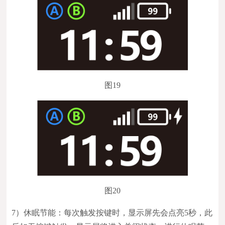
图19
图20
7）休眠节能：每次触发按键时，显示屏先会点亮5秒，此