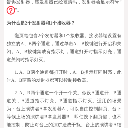
告诉发射器，该发射器已经被清码，发射器会显示符号“
”。
为什么是2个发射器和1个接收器？
翻页笔包含2个发射器和1个接收器。接收器端设置有
独立的A、B两个通道，通过单击A、B按键进行开启和关
闭。A、B按键集成有指示灯，通道打开时指示灯亮，通
道关闭时指示灯灭。
1. A、B两个通道都打开时，A、B指示灯同时亮，此
时A、B两路的发射器都可以控制接收器。
2. A、B两个通道一个开一个关。假设A通道开、B通
道关，A通道指示灯亮、B通道指示灯灭。适用的场景
为：台上演讲者A拿发射器A，可以自由控制翻页。台下
等候上场的演讲者B拿发射器B，即使按下翻页键，也不
能控制，防止对台上的演讲造成干扰。台上的演讲者A结