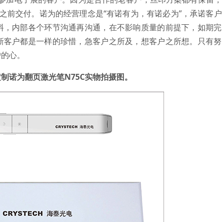
之前交付。诺为的经营理念是“有诺有为，有诺必为”，承诺客
料，内部各个环节沟通再沟通，在不影响质量的前提下，如期完
新客户都是一样的珍惜，急客户之所及，想客户之所想。只有努
户的心。
制诺为翻页激光笔N75C实物拍摄图。