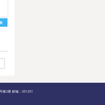
表
2楼 邮编：201201