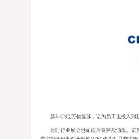
新年伊始,万物复苏，诺为员工也投入到
此时行业展会也如雨后春笋般涌现。诺
求定制绿光翻页激光笔N75C作为礼品赠送