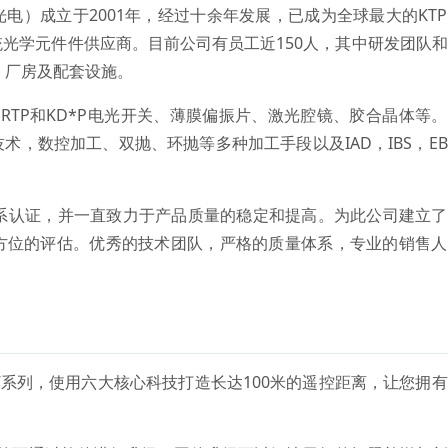
电）成立于2001年，经过十余年发展，已成为全球最大的KT
光学元件件供应商。目前公司有员工近150人，其中研发团队
区、厂房及配套设施。
TA、RTP和KD*P电光开关、薄膜偏振片、激光腔镜、胶合晶体等
，数控加工、双抛、环抛等多种加工手段以及IAD，IBS，E
质量体系认证，并一直致力于产品质量的稳定和提高。为此公司建立
方位的评估。优秀的技术团队，严格的质量体系，专业的销售人
王”系列，使用六大核心科技打造长达100米的遥控距离，让您拥