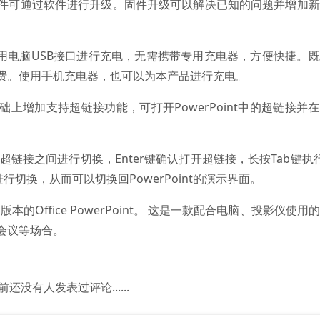
件可通过软件进行升级。固件升级可以解决已知的问题并增加新
使用电脑USB接口进行充电，无需携带专用充电器，方便快捷。
费。使用手机充电器，也可以为本产品进行充电。
上增加支持超链接功能，可打开PowerPoint中的超链接并
中的超链接之间进行切换，Enter键确认打开超链接，长按Tab键执行A
行切换，从而可以切换回PowerPoint的演示界面。
本的Office PowerPoint。 这是一款配合电脑、投影仪使用
会议等场合。
前还没有人发表过评论......