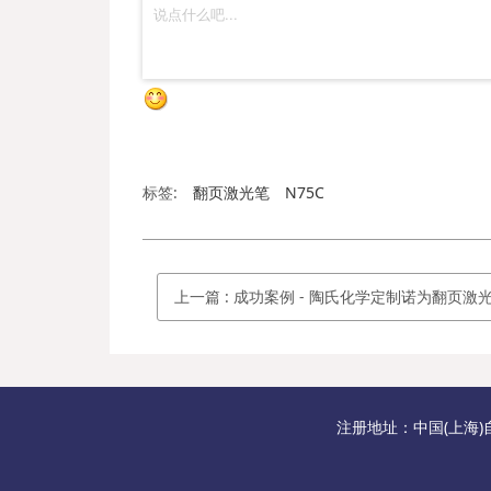
标签:
翻页激光笔
N75C
上一篇
:
成功案例 - 陶氏化学定制诺为翻页激光笔N27
注册地址：中国(上海)