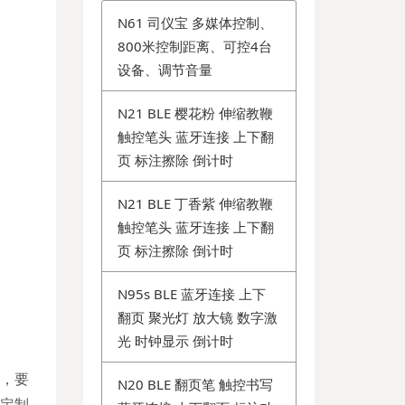
N61 司仪宝 多媒体控制、
800米控制距离、可控4台
设备、调节音量
N21 BLE 樱花粉 伸缩教鞭
触控笔头 蓝牙连接 上下翻
页 标注擦除 倒计时
N21 BLE 丁香紫 伸缩教鞭
触控笔头 蓝牙连接 上下翻
页 标注擦除 倒计时
N95s BLE 蓝牙连接 上下
翻页 聚光灯 放大镜 数字激
光 时钟显示 倒计时
，要
N20 BLE 翻页笔 触控书写
，定制