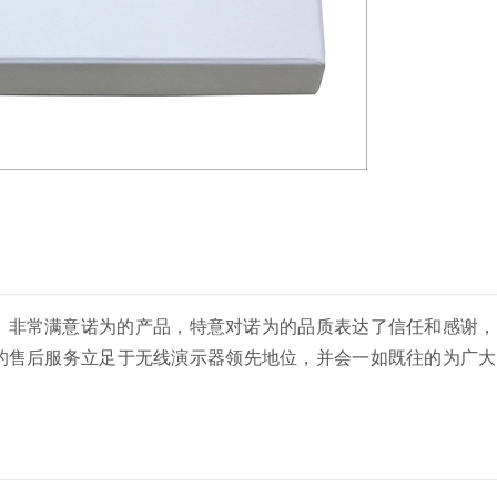
，非常满意诺为的产品，特意对诺为的品质表达了信任和感谢，
的售后服务立足于无线演示器领先地位，并会一如既往的为广大