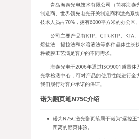
青岛海泰光电技术有限公司（简称海泰光
制造商、世界领先电光开关制造商和激光系统
技术人员占70%，拥有6000平方米的办公
公司主要产品有KTP、GTR-KTP、K
熔盐法，提拉法和水溶液法等多种晶体生长技术
种镀膜工艺满足客户的不同需求。
海泰光电于2006年通过ISO9001
光学检测中心，可对产品的使用性能进行全
我们履行对客户承诺的保证。
诺为
翻页笔N75C
介绍
诺为N75C激光翻页笔属于诺为“远控
距离的翻页体验。