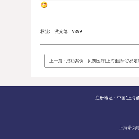
标签:
激光笔
V899
上一篇
:
成功案例 - ​贝朗医疗(上海)国际贸易定制诺为翻页激
注册地址：中国(上海)
上海诺为电子商