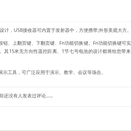
式设计，USB接收器可内置于发射器中，方便携带;外形美观大方
按钮、上翻页键、下翻页键、Fn功能切换键。Fn功能切换键可
。其15米无方向性遥控距离、1节七号电池的设计都将给您带
演示工具，可广泛应用于演示、教学、会议等场合。
前还没有人发表过评论......