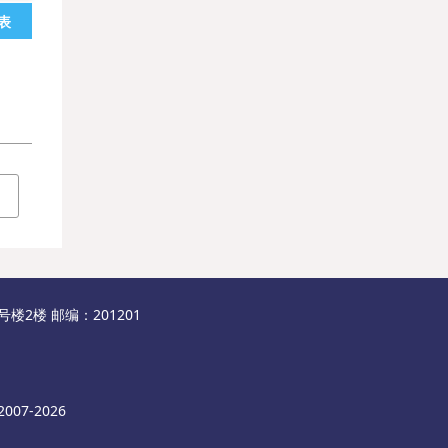
表
2楼 邮编：201201
007-2026