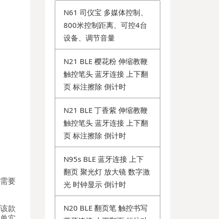
N61 司仪宝 多媒体控制、
800米控制距离、可控4台
设备、调节音量
N21 BLE 樱花粉 伸缩教鞭
触控笔头 蓝牙连接 上下翻
页 标注擦除 倒计时
N21 BLE 丁香紫 伸缩教鞭
触控笔头 蓝牙连接 上下翻
页 标注擦除 倒计时
N95s BLE 蓝牙连接 上下
翻页 聚光灯 放大镜 数字激
需要
光 时钟显示 倒计时
N20 BLE 翻页笔 触控书写
。该款
单实