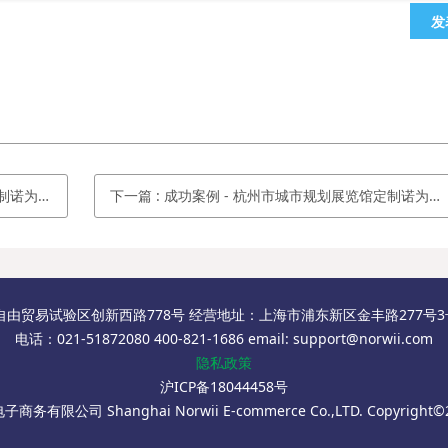
发
光笔N73
下一篇
:
成功案例 - ​杭州市城市规划展览馆定制诺为激光笔G133
自由贸易试验区创新西路778号 经营地址：上海市浦东新区金丰路277号3号楼
电话：021-51872080 400-821-1686 email: support@norwii.com
隐私政策
沪ICP备18044458号
务有限公司 Shanghai Norwii E-commerce Co.,LTD. Copyright©2