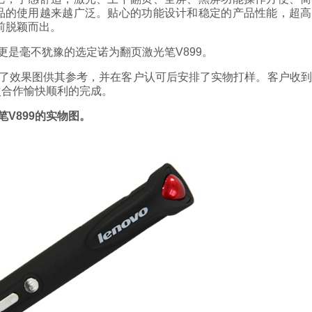
品的使用越来越广泛。贴心的功能设计和稳定的产品性能，超高
前脱颖而出。
是毫不犹豫的选定诺为翻页激光笔V899。
了效果图供其参考，并在客户认可后安排了实物打样。客户收到
次合作愉快顺利的完成。
V899的实物图。