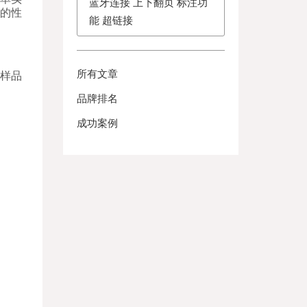
蓝牙连接 上下翻页 标注功
的性
能 超链接
所有文章
样品
品牌排名
成功案例