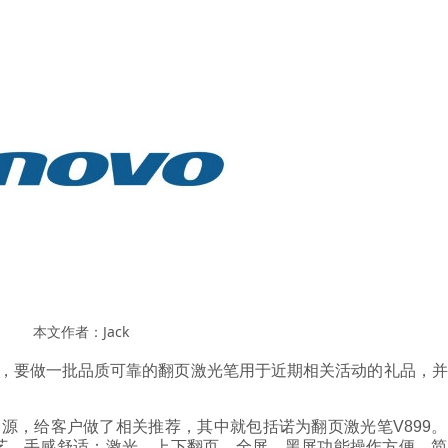
本文作者：Jack
，要做一批品质可靠的翻页激光笔用于近期相关活动的礼品，并
源，给客户做了相关推荐，其中就包括诺为翻页激光笔V899
艺，手感舒适；激光、上下翻页、全屏、黑屏功能操作方便、简