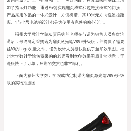
常用的激光、上下翻页和全屏、黑屏功能。在其原来的基础上增
加了指示灯功能，通过Fn键实现翻页模式和超链接模式的切换。
产品采用体贴的一体式设计，方便携带。其10米无方向性遥控距
离、1节七号电池的设计都是为使用者完善的贴心设计。
福州大学数计学院负责采购的老师在与诺为销售人员多次沟
通后，最终确定采购诺为翻页激光笔V899升级版，并提供了需要
丝印的Logo矢量文件。诺为设计人员很快提供了丝印效果图。福
州大学数计学院负责采购的老师看到丝印效果图后非常满意，于
是很快下了订单，后期的交货也非常顺利。
下面为福州大学数计学院成功定制诺为翻页激光笔V899升级
版的实物拍摄图