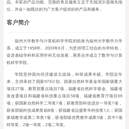
品、丰富的产品功能、完善的售后服务立足于无线演示器领先地
位，并会一如既往的为广大客户提供好的产品和服务。
客户简介
福州大学数学与计算机科学学院的前身为福州大学数学力学
系，成立于1958年。2003年6月，为坚持理工结合的办学特色，
促进基础学科和应用学科互动发展，两系合并成立了数学与计算
机科学学院。
学院坚持面向经济建设主战场，科研成果丰硕。学院近年
来，主持承担了国家973计划、国家自然科学基金等国家级重大
项目27项，教育部重点项目7项，福建省自然科学基金、福建省
发改委项目和福建省科技重点项目58项、福建省教育厅项目69
项；获国家自然科学二等奖1项；获教育部科技进步一等奖1项，
获省部级科技成果奖励8项；获福建省运盛青年科技奖1人；获国
家级教学成果二等奖1项，获省部级优秀教学成果5项，其中1项
特等奖，2项一等奖，2项二等奖。