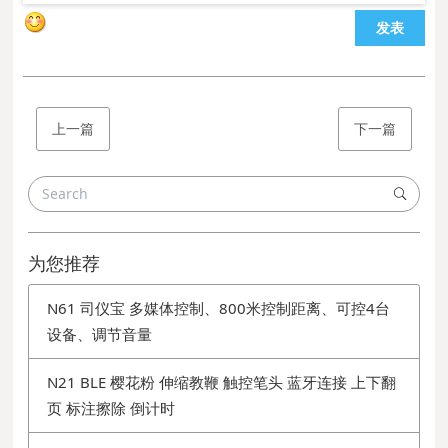
发表
上一篇
下一篇
为您推荐
N61 司仪宝 多媒体控制、800米控制距离、可控4台
设备、调节音量
N21 BLE 樱花粉 伸缩教鞭 触控笔头 蓝牙连接 上下翻
页 标注擦除 倒计时