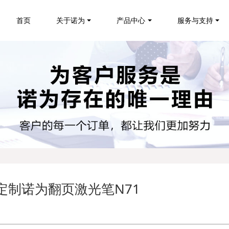
首页
关于诺为
产品中心
服务与支持
系定制诺为翻页激光笔N71