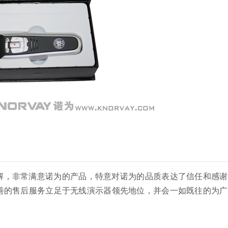
解，非常满意诺为的产品，特意对诺为的品质表达了信任和感谢
善的售后服务立足于无线演示器领先地位，并会一如既往的为广