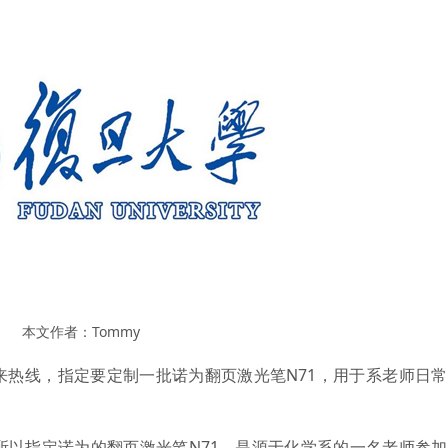
本文作者：Tommy
来热线，指定要定制一批诺为翻页激光笔N71，用于系老师日
指定诺为的翻页激光笔N71，是源于化学系的一名老师参加