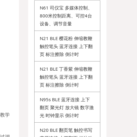
N61 司仪宝 多媒体控制、
800米控制距离、可控4台
设备、调节音量
N21 BLE 樱花粉 伸缩教鞭
触控笔头 蓝牙连接 上下翻
页 标注擦除 倒计时
N21 BLE 丁香紫 伸缩教鞭
触控笔头 蓝牙连接 上下翻
页 标注擦除 倒计时
N95s BLE 蓝牙连接 上下
翻页 聚光灯 放大镜 数字激
常教学
光 时钟显示 倒计时
N20 BLE 翻页笔 触控书写
过湖