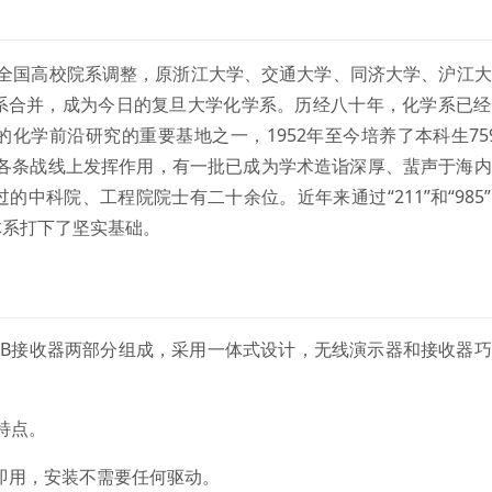
2年全国高校院系调整，原浙江大学、交通大学、同济大学、沪江
系合并，成为今日的复旦大学化学系。历经八十年，化学系已经
化学前沿研究的重要基地之一，1952年至今培养了本科生75
国的各条战线上发挥作用，有一批已成为学术造诣深厚、蜚声于海
中科院、工程院院士有二十余位。近年来通过“211”和“985
体系打下了坚实基础。
USB接收器两部分组成，采用一体式设计，无线演示器和接收器
特点。
插即用，安装不需要任何驱动。