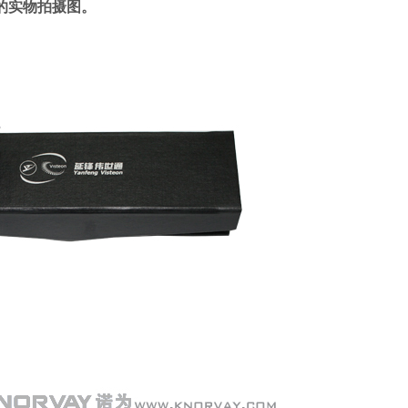
的实物拍摄图。