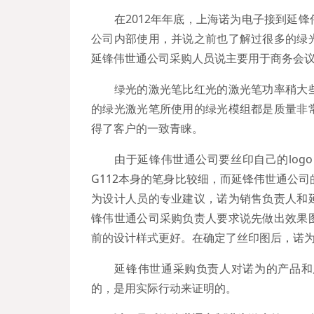
在2012年年底，上海诺为电子接到延锋
公司内部使用，并说之前也了解过很多的绿
延锋伟世通公司采购人员说主要用于商务会议
绿光的激光笔比红光的激光笔功率稍大些
的绿光激光笔所使用的绿光模组都是质量非
得了客户的一致青睐。
由于延锋伟世通公司要丝印自己的logo
G112本身的笔身比较细，而延锋伟世通公司
为设计人员的专业建议，诺为销售负责人和
锋伟世通公司采购负责人要求说先做出效果
前的设计样式更好。在确定了丝印图后，诺
延锋伟世通采购负责人对诺为的产品和服
的，是用实际行动来证明的。