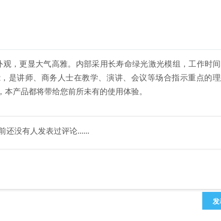
色外观，更显大气高雅。内部采用长寿命绿光激光模组，工作时
鞭功能，是讲师、商务人士在教学、演讲、会议等场合指示重点的
，本产品都将带给您前所未有的使用体验。
前还没有人发表过评论......
发