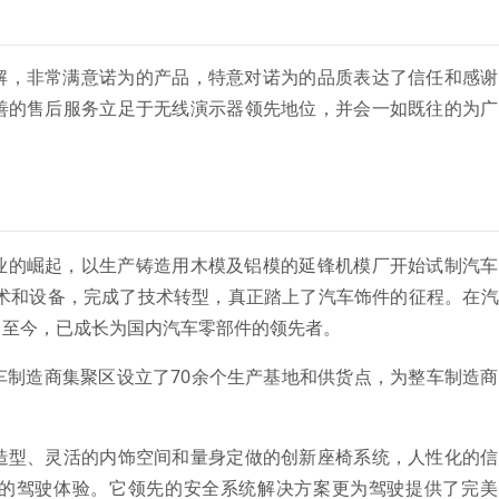
解，非常满意诺为的产品，特意对诺为的品质表达了信任和感谢
善的售后服务立足于无线演示器领先地位，并会一如既往的为广
业的崛起，以生产铸造用木模及铝模的延锋机模厂开始试制汽车
技术和设备，完成了技术转型，真正踏上了汽车饰件的征程。在
。至今，已成长为国内汽车零部件的领先者。
造商集聚区设立了70余个生产基地和供货点，为整车制造商
型、灵活的内饰空间和量身定做的创新座椅系统，人性化的信
的驾驶体验。它领先的安全系统解决方案更为驾驶提供了完美