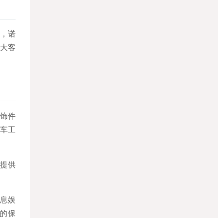
，诺
大客
饰件
汽车工
提供
息娱
的保