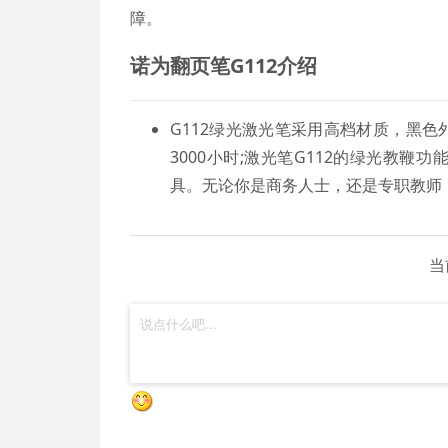
障。
诺为
翻页笔G112
介绍
G112绿光激光笔采用高档材质，黑
3000小时;激光笔G112的绿光教
具。无论你是商务人士，还是专职教师
当