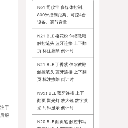
N61 司仪宝 多媒体控制、
800米控制距离、可控4台
设备、调节音量
N21 BLE 樱花粉 伸缩教鞭
触控笔头 蓝牙连接 上下翻
页 标注擦除 倒计时
N21 BLE 丁香紫 伸缩教鞭
触控笔头 蓝牙连接 上下翻
页 标注擦除 倒计时
N95s BLE 蓝牙连接 上下
翻页 聚光灯 放大镜 数字激
注于
光 时钟显示 倒计时
售后服
N20 BLE 翻页笔 触控书写