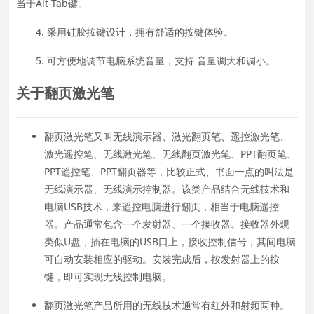
当于Alt-Tab键。
4. 采用硅胶按键设计，拥有舒适的按键体验。
5. 可方便地调节电脑系统音量，支持 音量调大和调小。
关于翻页激光笔
翻页激光笔又叫无线演示器、激光翻页笔、遥控激光笔、
激光遥控笔、无线激光笔、无线翻页激光笔、PPT翻页笔、
PPT遥控笔、PPT翻页器等，比较正式、书面一点的叫法是
无线演示器、无线演示控制器。该类产品结合无线技术和
电脑USB技术，来遥控电脑进行翻页，相当于电脑遥控
器。产品通常包含一个发射器、一个接收器。接收器外观
类似U盘，插在电脑的USB口上，接收控制信号，其间电脑
可自动安装相应的驱动。安装完成后，按发射器上的按
键，即可实现无线控制电脑。
翻页激光笔产品所用的无线技术通常有红外和射频两种。