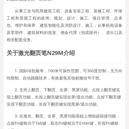
从事工业与民用建筑工程、设备安装工程、装修工程、环保
工程和景观工程的咨询、规划、设计、施工、项目管理、总承
包、维护和保养、建筑智能化及消防设计、施工；从事机电设备
及零部件、建筑材料的批发、佣金代理（拍卖除外）、进出口及
相关配套业务。
关于激光翻页笔N29M
介绍
1. 国际绿色频率，100米可操作范围，可360度控制，无方向
性限制。自动跳频技术，有效避免其他射频信号干扰。
2. 支持上翻页、下翻页、全屏、黑屏功能。点按上翻页键实
现上翻页功能，长按上翻页键实现全屏/退出功能。点按下翻页键
实现下翻页功能，长按下翻页键实现黑屏/退出功能。
3. 在激光、翻页、全屏、黑屏功能基础上增加超链接功能，
点按Fn键相当于Tab键，双击Fn键相当于Enter键，长按Fn键相