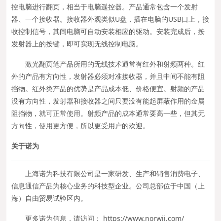
控电脑进行翻页，相当于电脑遥控器。产品通常包含一个发射
器、一个接收器。接收器外观类似U盘，插在电脑的USB口上，接
收控制信号，其间电脑可自动安装相应的驱动。安装完成后，按
发射器上的按键，即可实现无线控制电脑。
激光翻页笔产品所用的无线技术通常有红外和射频两种。红
外的产品有方向性，发射器必须对准接收器，并且中间不能有阻
挡物。红外类产品的优势是产品成本低、价格便宜。射频的产品
没有方向性，发射器和接收器之间只要没有能起屏蔽作用的金属
阻挡物，就可正常使用。射频产品的成本通常要高一些，但其无
方向性，使用更方便，所以更受用户的欢迎。
关于诺为
上海诺为科技有限公司是一家研发、生产和销售消费电子、
信息通信产品为核心业务的科技型企业。公司总部位于中国（上
海）自由贸易试验区内。
更多诺为信息，请访问： https://www.norwii.com/