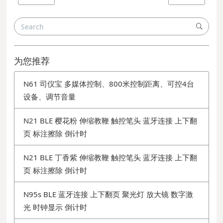
为您推荐
N61 司仪宝 多媒体控制、800米控制距离、可控4台
设备、调节音量
N21 BLE 樱花粉 伸缩教鞭 触控笔头 蓝牙连接 上下翻
页 标注擦除 倒计时
N21 BLE 丁香紫 伸缩教鞭 触控笔头 蓝牙连接 上下翻
页 标注擦除 倒计时
N95s BLE 蓝牙连接 上下翻页 聚光灯 放大镜 数字激
光 时钟显示 倒计时