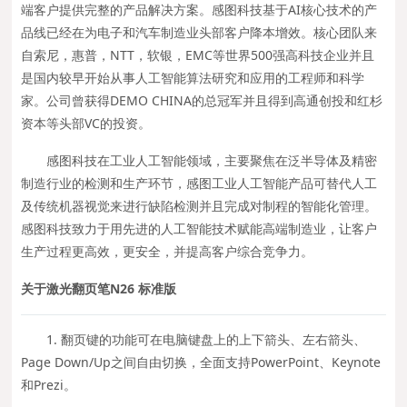
端客户提供完整的产品解决方案。感图科技基于AI核心技术的产
品线已经在为电子和汽车制造业头部客户降本增效。核心团队来
自索尼，惠普，NTT，软银，EMC等世界500强高科技企业并且
是国内较早开始从事人工智能算法研究和应用的工程师和科学
家。公司曾获得DEMO CHINA的总冠军并且得到高通创投和红杉
资本等头部VC的投资。
感图科技在工业人工智能领域，主要聚焦在泛半导体及精密
制造行业的检测和生产环节，感图工业人工智能产品可替代人工
及传统机器视觉来进行缺陷检测并且完成对制程的智能化管理。
感图科技致力于用先进的人工智能技术赋能高端制造业，让客户
生产过程更高效，更安全，并提高客户综合竞争力。
关于激光翻页笔N26 标准版
1. 翻页键的功能可在电脑键盘上的上下箭头、左右箭头、
Page Down/Up之间自由切换，全面支持PowerPoint、Keynote
和Prezi。