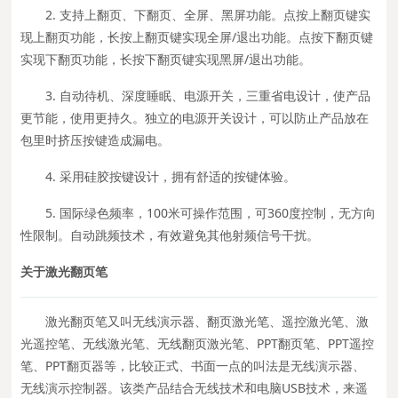
2. 支持上翻页、下翻页、全屏、黑屏功能。点按上翻页键实
现上翻页功能，长按上翻页键实现全屏/退出功能。点按下翻页键
实现下翻页功能，长按下翻页键实现黑屏/退出功能。
3. 自动待机、深度睡眠、电源开关，三重省电设计，使产品
更节能，使用更持久。独立的电源开关设计，可以防止产品放在
包里时挤压按键造成漏电。
4. 采用硅胶按键设计，拥有舒适的按键体验。
5. 国际绿色频率，100米可操作范围，可360度控制，无方向
性限制。自动跳频技术，有效避免其他射频信号干扰。
关于激光翻页笔
激光翻页笔又叫无线演示器、翻页激光笔、遥控激光笔、激
光遥控笔、无线激光笔、无线翻页激光笔、PPT翻页笔、PPT遥控
笔、PPT翻页器等，比较正式、书面一点的叫法是无线演示器、
无线演示控制器。该类产品结合无线技术和电脑USB技术，来遥