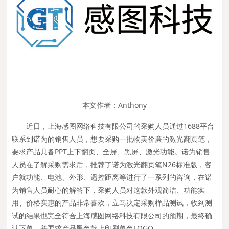
本文作者：Anthony
近日，上海感图网络科技有限公司的采购人员通过1688平台
联系到诺为的销售人员，想要采购一批物美价廉的激光翻页笔，
要求产品具备PPT上下翻页、全屏、黑屏、激光功能。诺为销售
人员在了解采购需求后，推荐了诺为激光翻页笔N26标准版，客
户就功能、电池、外形、遥控距离等进行了一系列的咨询，在诺
为销售人员耐心的解答下，采购人员对这款外观简洁、功能实
用、价格实惠的产品非常喜欢，立马决定采购样品测试，收到测
试的结果也完全符合上海感图网络科技有限公司的预期，最终确
认下单，并要求产品黑色款上印刷单色LOGO。