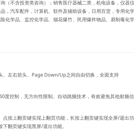
咨询（不含投资类咨询）；销售医疗器械二类，机电设备，仪器
用品，汽车配件，计算机、软件及辅助设备，日用百货，专用化
危险化学品、监控化学品、烟花爆竹、民用爆炸物品、易制毒化
左右箭头、Page Down/Up之间自由切换，全面支持
360度控制，无方向性限制。自动跳频技术，有效避免其他射频
。点按上翻页键实现上翻页功能，长按上翻页键实现全屏/退出
按下翻页键实现黑屏/退出功能。