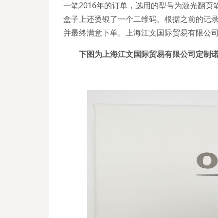
一笔2016年的订单，选用的型号为激光翻页
盒子上还烫银了一个二维码。根据之前的记
并最终满意下单。上海江文国际贸易有限公
下图为上海江文国际贸易有限公司定制诺