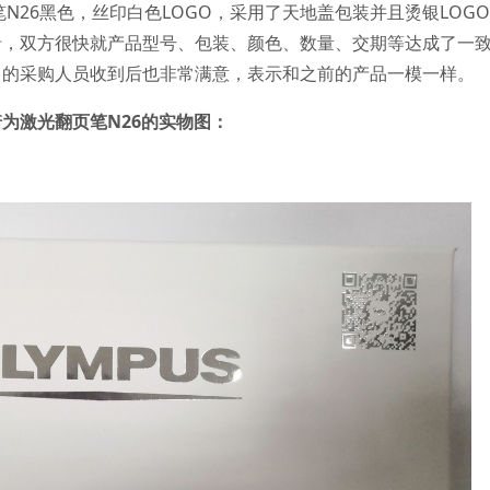
笔N26黑色，丝印白色LOGO，采用了天地盖包装并且烫银LOG
录，双方很快就产品型号、包装、颜色、数量、交期等达成了一
司的采购人员收到后也非常满意，表示和之前的产品一模一样。
为激光翻页笔N26的实物图：