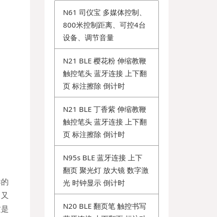
N61 司仪宝 多媒体控制、
800米控制距离、可控4台
设备、调节音量
N21 BLE 樱花粉 伸缩教鞭
触控笔头 蓝牙连接 上下翻
页 标注擦除 倒计时
N21 BLE 丁香紫 伸缩教鞭
触控笔头 蓝牙连接 上下翻
页 标注擦除 倒计时
N95s BLE 蓝牙连接 上下
翻页 聚光灯 放大镜 数字激
样的
光 时钟显示 倒计时
，又
N20 BLE 翻页笔 触控书写
这是