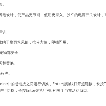
验。
省电设计，使产品更节能，使用更持久。独立的电源开关设计，
。
演讲。
地收纳于翻页笔尾部，携带方便，即插即用。
和宠物都安全。
买和替换。
动程序。
Point中的超链接之间进行切换，Enter键确认打开超链接，长按T
进行切换，长按Enter键执行Alt-F4关闭当前活动窗口。