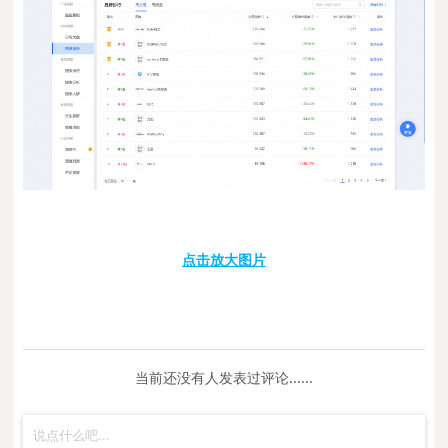
点击放大图片
当前还没有人发表过评论......