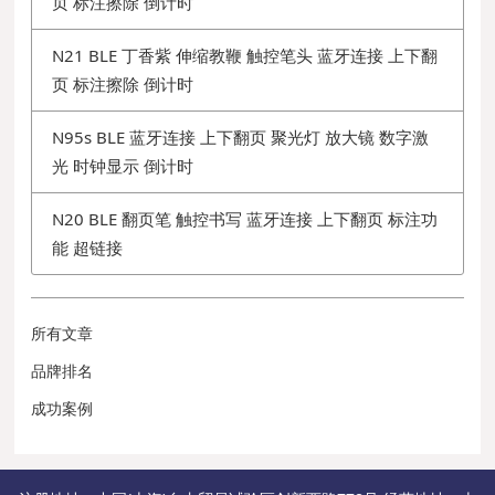
页 标注擦除 倒计时
N21 BLE 丁香紫 伸缩教鞭 触控笔头 蓝牙连接 上下翻
页 标注擦除 倒计时
N95s BLE 蓝牙连接 上下翻页 聚光灯 放大镜 数字激
光 时钟显示 倒计时
N20 BLE 翻页笔 触控书写 蓝牙连接 上下翻页 标注功
能 超链接
所有文章
品牌排名
成功案例