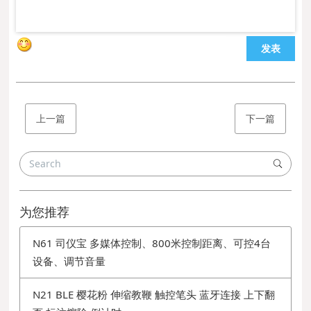
发表
上一篇
下一篇
为您推荐
N61 司仪宝 多媒体控制、800米控制距离、可控4台
设备、调节音量
N21 BLE 樱花粉 伸缩教鞭 触控笔头 蓝牙连接 上下翻