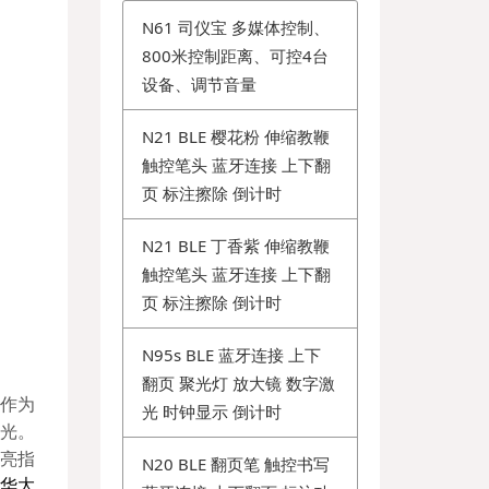
N61 司仪宝 多媒体控制、
800米控制距离、可控4台
设备、调节音量
N21 BLE 樱花粉 伸缩教鞭
触控笔头 蓝牙连接 上下翻
页 标注擦除 倒计时
N21 BLE 丁香紫 伸缩教鞭
触控笔头 蓝牙连接 上下翻
页 标注擦除 倒计时
N95s BLE 蓝牙连接 上下
翻页 聚光灯 放大镜 数字激
作为
光 时钟显示 倒计时
绿光。
明亮指
N20 BLE 翻页笔 触控书写
华大