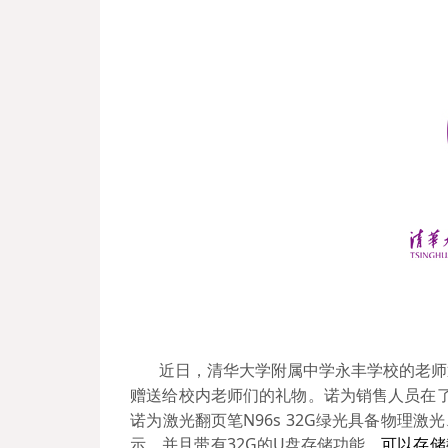
近日，清华大学附属中学永丰学校的老师
赠送给校内老师们的礼物。诺为销售人员在了解
诺为激光翻页笔N96s 32G绿光具备物理
示，并且带有32G的U盘存储功能，
可以存储