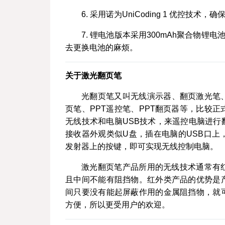
6. 采用诺为UniCoding 1 优控技术
7. 锂电池版本采用300mAh聚合物锂电
去更换电池的麻烦。
关于激光翻页笔
光翻页笔又叫无线演示器、翻页激光笔
页笔、PPT遥控笔、PPT翻页器等，比较
无线技术和电脑USB技术，来遥控电脑进
接收器外观类似U盘，插在电脑的USB口
发射器上的按键，即可实现无线控制电脑。
激光翻页笔产品所用的无线技术通常有
且中间不能有阻挡物。红外类产品的优势是
间只要没有能起屏蔽作用的金属阻挡物，就
方便，所以更受用户的欢迎。