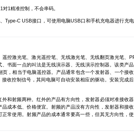
，确保1对1精准控制，不会串码。
池、Type-C USB接口，可使用电脑USB口和手机充电器进行充
、遥控激光笔、激光遥控笔、无线激光笔、无线翻页激光笔、P
正式、书面一点的叫法是无线演示器、无线演示控制器。该类产
行翻页，相当于电脑遥控器。产品通常包含一个发射器、一个接
上，接收控制信号，其间电脑可自动安装相应的驱动。安装完成
红外和射频两种。红外的产品有方向性，发射器必须对准接收器
产品成本低、价格便宜。射频的产品没有方向性，发射器和接收
可正常使用。射频产品的成本通常要高一些，但其无方向性，使