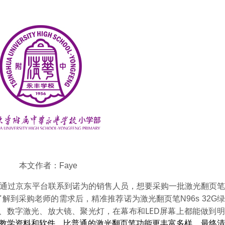
本文作者：Faye
通过京东平台联系到诺为的销售人员，想要采购一批激光翻页笔
到采购老师的需求后，精准推荐诺为激光翻页笔N96s 32G
激光、数字激光、放大镜、聚光灯，在幕布和LED屏幕上都能做到
教学资料和软件，比普通的激光翻页笔功能更丰富多样。最终清