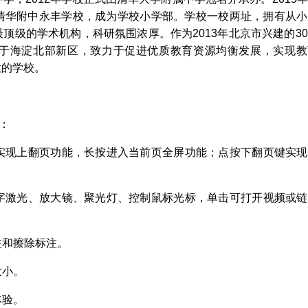
清华附中永丰学校，成为学校小学部。学校一校两址，拥有从小
顶级的学术机构，科研氛围浓厚。作为2013年北京市兴建的3
于海淀北部新区，致力于促进优质教育资源均衡发展，实现教
意的学校。
能：
键实现上翻页功能，长按进入当前页全屏功能；点按下翻页键实
数字激光、放大镜、聚光灯、控制鼠标光标，单击可打开视频或
注和擦除标注。
大小。
体验。