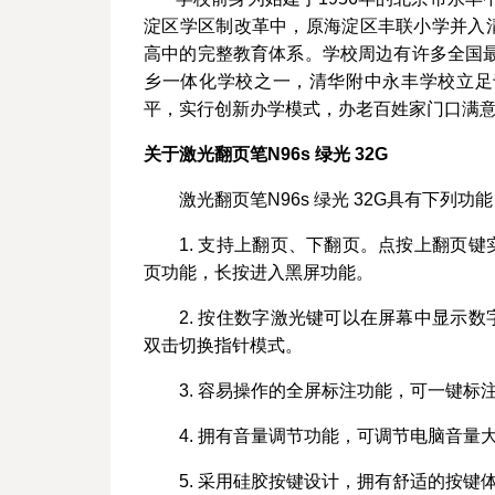
淀区学区制改革中，原海淀区丰联小学并入
高中的完整教育体系。学校周边有许多全国最
乡一体化学校之一，清华附中永丰学校立足
平，实行创新办学模式，办老百姓家门口满
关于激光翻页笔N96s 绿光 32G
激光翻页笔N96s 绿光 32G具有下列功
1. 支持上翻页、下翻页。点按上翻页
页功能，长按进入黑屏功能。
2. 按住数字激光键可以在屏幕中显示
双击切换指针模式。
3. 容易操作的全屏标注功能，可一键标
4. 拥有音量调节功能，可调节电脑音量
5. 采用硅胶按键设计，拥有舒适的按键