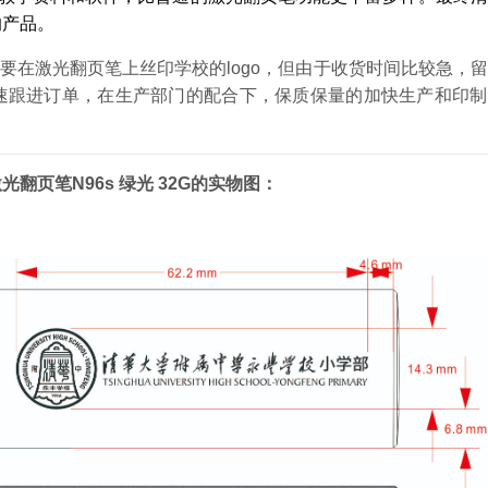
的产品。
要在激光翻页笔上丝印学校的logo，但由于收货时间比较急，
速跟进订单，在生产部门的配合下，保质保量的加快生产和印制
页笔N96s 绿光 32G的实物图：