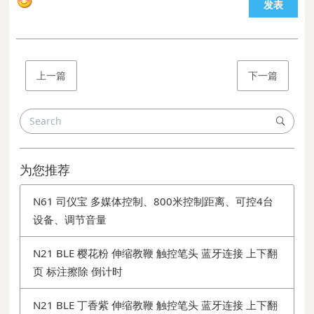
发表
上一篇
下一篇
为您推荐
N61 司仪宝 多媒体控制、800米控制距离、可控4台
设备、调节音量
N21 BLE 樱花粉 伸缩教鞭 触控笔头 蓝牙连接 上下翻
页 标注擦除 倒计时
N21 BLE 丁香紫 伸缩教鞭 触控笔头 蓝牙连接 上下翻