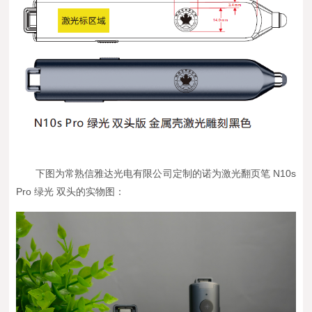
下图为
常熟信雅达光电有限公司定制的诺为激光翻页笔 N10s
Pro 绿光 双头
的实物图：