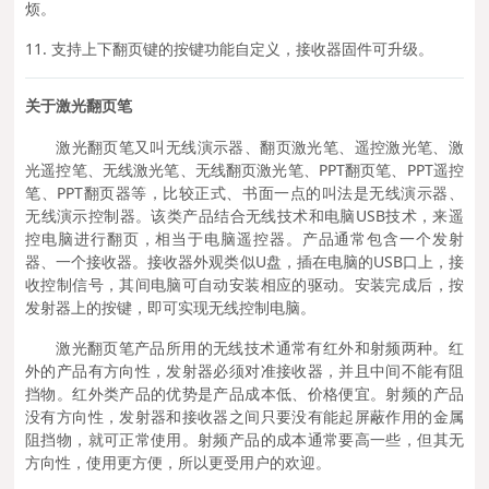
烦。
11. 支持上下翻页键的按键功能自定义，接收器固件可升级。
关于激光翻页笔
激光翻页笔又叫无线演示器、翻页激光笔、遥控激光笔、激
光遥控笔、无线激光笔、无线翻页激光笔、PPT翻页笔、PPT遥控
笔、PPT翻页器等，比较正式、书面一点的叫法是无线演示器、
无线演示控制器。该类产品结合无线技术和电脑USB技术，来遥
控电脑进行翻页，相当于电脑遥控器。产品通常包含一个发射
器、一个接收器。接收器外观类似U盘，插在电脑的USB口上，接
收控制信号，其间电脑可自动安装相应的驱动。安装完成后，按
发射器上的按键，即可实现无线控制电脑。
激光翻页笔产品所用的无线技术通常有红外和射频两种。红
外的产品有方向性，发射器必须对准接收器，并且中间不能有阻
挡物。红外类产品的优势是产品成本低、价格便宜。射频的产品
没有方向性，发射器和接收器之间只要没有能起屏蔽作用的金属
阻挡物，就可正常使用。射频产品的成本通常要高一些，但其无
方向性，使用更方便，所以更受用户的欢迎。