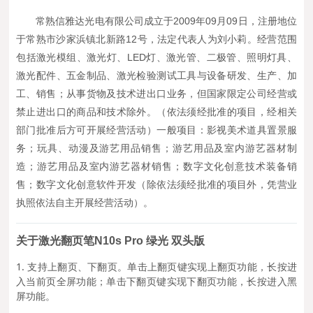
常熟信雅达光电有限公司成立于2009年09月09日，注册地位
于常熟市沙家浜镇北新路12号，法定代表人为刘小莉。经营范围
包括激光模组、激光灯、LED灯、激光管、二极管、照明灯具、
激光配件、五金制品、激光检验测试工具与设备研发、生产、加
工、销售；从事货物及技术进出口业务，但国家限定公司经营或
禁止进出口的商品和技术除外。（依法须经批准的项目，经相关
部门批准后方可开展经营活动）一般项目：影视美术道具置景服
务；玩具、动漫及游艺用品销售；游艺用品及室内游艺器材制
造；游艺用品及室内游艺器材销售；数字文化创意技术装备销
售；数字文化创意软件开发（除依法须经批准的项目外，凭营业
执照依法自主开展经营活动）。
关于激光
翻页笔N10s Pro 绿光 双头版
1.
支持上翻页、下翻页。单击上翻页键实现上翻页功能，长按进
入当前页全屏功能；单击下翻页键实现下翻页功能，长按进入黑
屏功能。