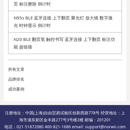
页 标注擦除 倒计时
N95s BLE 蓝牙连接 上下翻页 聚光灯 放大镜 数字激
光 时钟显示 倒计时
N20 BLE 翻页笔 触控书写 蓝牙连接 上下翻页 标注功
能 超链接
所有文章
品牌排名
成功案例
注册地址：中国(上海)自由贸易试验区创新西路778号 经营地址：上
海市浦东新区金丰路277号3号楼2楼 邮编：201201
电话：021-51872080 400-821-1686 email: support@norwii.com