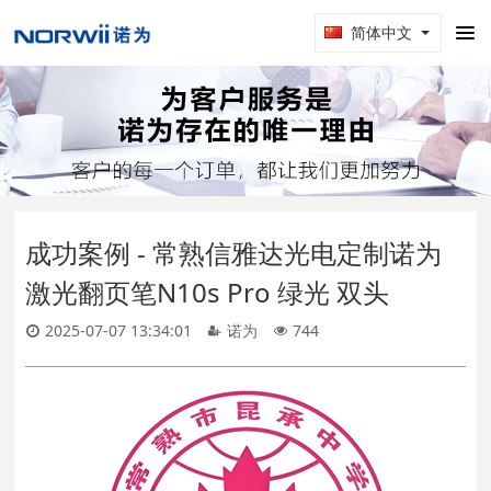
简体中文
成功案例 - 常熟信雅达光电定制诺为
激光翻页笔N10s Pro 绿光 双头
2025-07-07 13:34:01
诺为
744