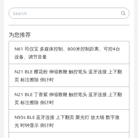
为您推荐
N61 司仪宝 多媒体控制、800米控制距离、可控4台
设备、调节音量
N21 BLE 樱花粉 伸缩教鞭 触控笔头 蓝牙连接 上下翻
页 标注擦除 倒计时
N21 BLE 丁香紫 伸缩教鞭 触控笔头 蓝牙连接 上下翻
页 标注擦除 倒计时
N95s BLE 蓝牙连接 上下翻页 聚光灯 放大镜 数字激
光 时钟显示 倒计时