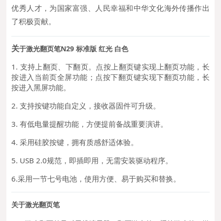
优秀人才，为国家富强、人民幸福和中华文化海外传播作出
了积极贡献。
于激光翻页笔N29 标准版 红光 白色
关
1.
支持上翻页、下翻页。点按上翻页键实现上翻页功能，长
按进入当前页全屏功能；点按下翻页键实现下翻页功能，长
按进入黑屏功能。
2. 支持按键功能自定义，接收器固件可升级。
3. 有低电量提醒功能，方便提前备战重要演讲。
4. 采用硅胶按键，拥有质感舒适体验。
5. USB 2.0规范，即插即用，无需安装驱动程序。
6.采用一节七号电池，使用方便、易于购买和替换。
关于激光翻页笔