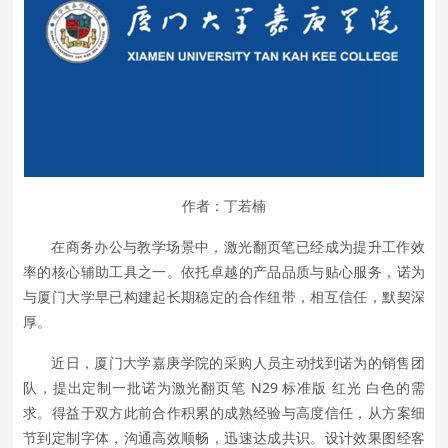
作者：丁若楠
在商务办公与教学场景中，激光翻页笔已经成为提升工作效
率的核心辅助工具之一。依托卓越的产品品质与贴心服务，诺为
与厦门大学早已构建起长期稳定的合作纽带，相互信任，默契深
厚。
近日，厦门大学嘉庚学院的采购人员主动找到诺为的销售团
队，提出定制一批诺为激光翻页笔 N29 标准版 红光 白色的需
求。得益于双方此前合作积累的成熟经验与高度信任，从方案细
节到定制字体，沟通高效顺畅，迅速达成共识。设计效果图经客