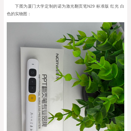
下图为
厦门大学
定制的诺为激光翻页笔N29 标准版 红光 白
色
的实物图：