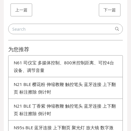
上一篇
下一篇
为您推荐
N61 司仪宝 多媒体控制、800米控制距离、可控4台
设备、调节音量
N21 BLE 樱花粉 伸缩教鞭 触控笔头 蓝牙连接 上下翻
页 标注擦除 倒计时
N21 BLE 丁香紫 伸缩教鞭 触控笔头 蓝牙连接 上下翻
页 标注擦除 倒计时
N95s BLE 蓝牙连接 上下翻页 聚光灯 放大镜 数字激