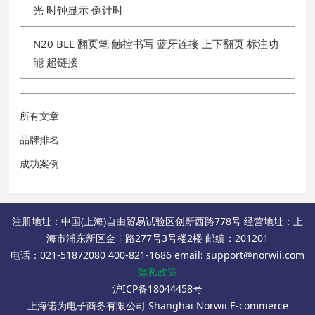
光 时钟显示 倒计时
N20 BLE 翻页笔 触控书写 蓝牙连接 上下翻页 标注功
能 超链接
所有文章
品牌排名
成功案例
注册地址：中国(上海)自由贸易试验区创新西路778号 经营地址：上
海市浦东新区金丰路277号3号楼2楼 邮编：201201
电话：021-51872080 400-821-1686 email: support@norwii.com
隐私政策
沪ICP备18044458号
上海诺为电子商务有限公司 Shanghai Norwii E-commerce