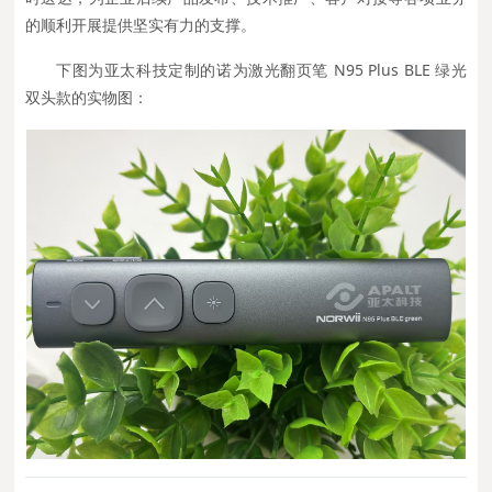
的顺利开展提供坚实有力的支撑。
下图为
亚太科技定制的诺为激光翻页笔 N95 Plus BLE 绿光
双头款
的
实物图：