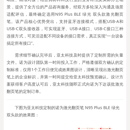
景，提供了全方位的产品咨询服务。经双方多轮深入沟通及场景
适配评估，最终确定选用N95 Plus BLE 绿光 双头款激光翻页
笔。该产品核心优势突出，支持蓝牙连接模式，搭配USB-A和
USB-C双头接收器，可实现蓝牙、USB-A接口、USB-C接口三种
连接方式，可灵活适配不同设备的接口需求，真正实现“一台设备
搞定所有接口”。
需求细节确认完毕后，亚太科技及时提供了定制所需的矢量
文件。诺为设计团队第一时间投入工作，严格遵循双方确认的定
制标准，仅用1个工作日便完成效果图设计，清晰呈现出激光翻页
笔上的企业标识，并第一时间提交给亚太科技预览确认。设计方
案获得客户高度认可后，亚太科技随即正式向诺为下达该批激光
翻页笔的定制订单。
下图
为亚太科技定制的诺为激光翻页笔 N95 Plus BLE 绿光
双头款的效果图：