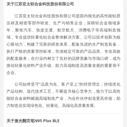
关
于
江苏亚太轻合金科技股份有限公司
江苏亚太轻合金科技股份有限公司是国内领先的高性能铝挤
压材及精密零部件研发、生产与销售企业，深耕轻合金领域多
年，聚焦汽车、轨道交通、航空航天、消费电子等高端制造领
域，专业提供轻量化铝合金整体解决方案。公司以技术创新为核
心驱动力，构建了完善的研发体系，配备先进的生产制造装备，
执行严格的质量管控标准，凭借稳定可靠的产品品质、专业高效
的配套服务，在行业内树立了良好的品牌形象与市场口碑，成为
推动轻量化材料产业升级、助力高端制造高质量发展的重要骨干
企业。
公司始终坚守“品质为先、客户至上”的经营理念，持续优化
产品结构、迭代技术工艺，不断提升核心竞争力，致力于以高性
能轻合金材料赋能高端制造产业，为合作伙伴创造更高价值，助
力制造业实现绿色化、轻量化、高端化高质量发展。
关于激光翻页笔N95 Plus BLE