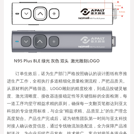
订单生效后，诺为生产部门严格按照确认的设计图纸有序推
进生产工作，全程执行多道精细化质量检测流程，严把品质关。
从原材料的严格筛选、LOGO雕刻的精度校准，到成品按键灵敏
度、激光清晰度、接收器连接稳定性等关键指标的全面检测，每
一道工序均坚守精益求精的原则，确保每一支翻页笔都达到亚太
科技的专业使用标准，与企业“精益求精、品质至上”的生产理念
高度契合。产品生产完成后，诺为销售团队第一时间与亚太科技
对接人确认收货信息，通过专线物流加急配送，全力保障产品准
时送达，为企业后续产品发布、技术推广、客户对接等各项业务