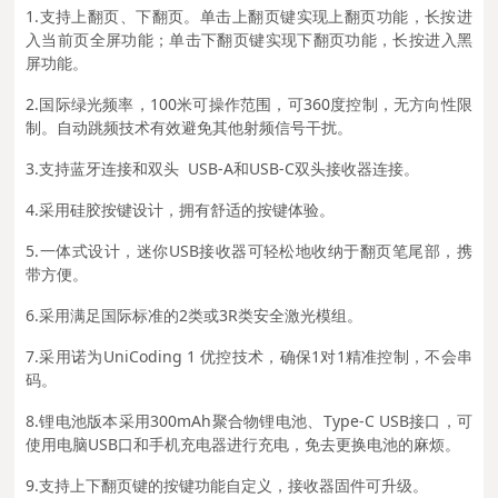
1.
支持上翻页、下翻页。单击上翻页键实现上翻页功能，长按进
入当前页全屏功能；单击下翻页键实现下翻页功能，长按进入黑
屏功能。
2.国际绿光频率，100米可操作范围，可360度控制，无方向性限
制。自动跳频技术有效避免其他射频信号干扰。
3.支持蓝牙连接和双头 USB-A和USB-C双头接收器连接。
4.采用硅胶按键设计，拥有舒适的按键体验。
5.一体式设计，迷你USB接收器可轻松地收纳于翻页笔尾部，携
带方便。
6.采用满足国际标准的2类或3R类安全激光模组。
7.采用诺为UniCoding 1 优控技术，确保1对1精准控制，不会串
码。
8.锂电池版本采用300mAh聚合物锂电池、Type-C USB接口，可
使用电脑USB口和手机充电器进行充电，免去更换电池的麻烦。
9.支持上下翻页键的按键功能自定义，接收器固件可升级。