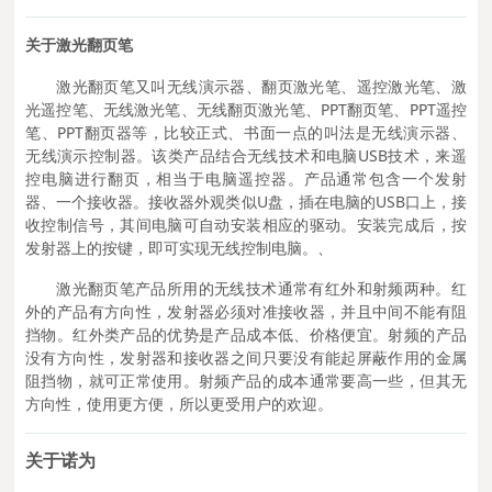
关于激光翻页笔
激光翻页笔又叫无线演示器、翻页激光笔、遥控激光笔、激
光遥控笔、无线激光笔、无线翻页激光笔、PPT翻页笔、PPT遥控
笔、PPT翻页器等，比较正式、书面一点的叫法是无线演示器、
无线演示控制器。该类产品结合无线技术和电脑USB技术，来遥
控电脑进行翻页，相当于电脑遥控器。产品通常包含一个发射
器、一个接收器。接收器外观类似U盘，插在电脑的USB口上，接
收控制信号，其间电脑可自动安装相应的驱动。安装完成后，按
发射器上的按键，即可实现无线控制电脑
。、
激光翻页笔产品所用的无线技术通常有红外和射频两种。红
外的产品有方向性，发射器必须对准接收器，并且中间不能有阻
挡物。红外类产品的优势是产品成本低、价格便宜。射频的产品
没有方向性，发射器和接收器之间只要没有能起屏蔽作用的金属
阻挡物，就可正常使用。射频产品的成本通常要高一些，但其无
方向性，使用更方便，所以更受用户的欢迎。
关于诺为