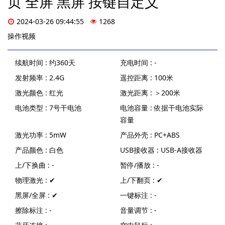
页 全屏 黑屏 按键自定义
2024-03-26 09:44:55
1268
操作视频
续航时间 : 约360天
充电时间 : -
发射频率 : 2.4G
遥控距离 : 100米
激光颜色 : 红光
激光距离 : ＞200米
电池类型 : 7号干电池
电池容量 : 依据干电池实际
容量
激光功率 : 5mW
产品外壳 : PC+ABS
产品颜色 : 白色
USB接收器 : USB-A接收器
上/下换曲 : -
暂停/播放 : -
物理激光 : ✔
上/下翻页 : ✔
黑屏/全屏 : ✔
一键标注 : -
擦除标注 : -
音量调节 : -