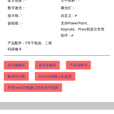
蓝牙连接 : -
空中鼠标 : -
数字激光 : -
聚光灯 : -
放大镜 : -
自定义 : ✔
超链接 : -
支持PowerPoint、
Keynote、Prezi和其它常用
软件 : ✔
产品配件 : 7号干电池、二维
码保修卡
去天猫购买
去京东购买
产品说明书
兼容性列表
macOS电脑上的设置
开启macOS电脑上的安全与权限