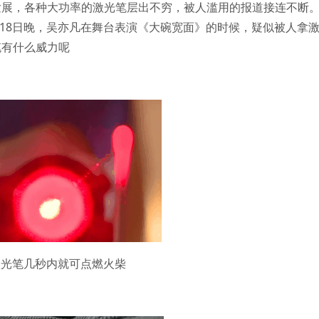
发展，各种大功率的激光笔层出不穷，被人滥用的报道接连不断
月18日晚，吴亦凡在舞台表演《大碗宽面》的时候，疑似被人拿
笔有什么威力呢
激光笔几秒内就可点燃火柴