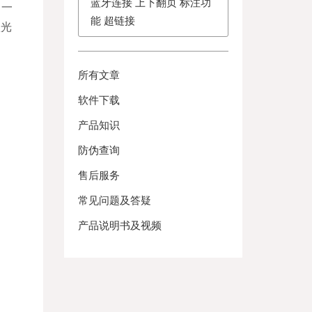
蓝牙连接 上下翻页 标注功
。一
能 超链接
激光
所有文章
软件下载
产品知识
防伪查询
售后服务
常见问题及答疑
产品说明书及视频