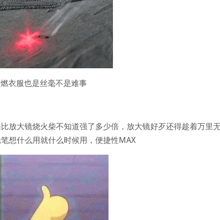
点燃衣服也是丝毫不是难事
果比放大镜烧火柴不知道强了多少倍，放大镜好歹还得趁着万里
笔想什么用就什么时候用，便捷性MAX