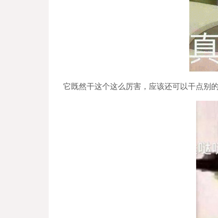
它既然干这个这么厉害，应该还可以干点别