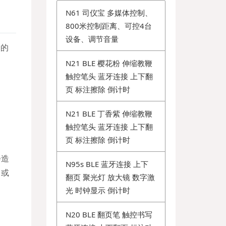
N61 司仪宝 多媒体控制、
800米控制距离、可控4台
设备、调节音量
个的
N21 BLE 樱花粉 伸缩教鞭
触控笔头 蓝牙连接 上下翻
页 标注擦除 倒计时
N21 BLE 丁香紫 伸缩教鞭
触控笔头 蓝牙连接 上下翻
页 标注擦除 倒计时
会造
N95s BLE 蓝牙连接 上下
，或
翻页 聚光灯 放大镜 数字激
光 时钟显示 倒计时
N20 BLE 翻页笔 触控书写