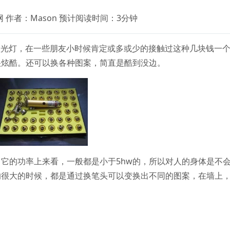
 作者：Mason 预计阅读时间：3分钟
-激光灯，在一些朋友小时候肯定或多或少的接触过这种几块钱一
很炫酷。还可以换各种图案，简直是酷到没边。
它的功率上来看，一般都是小于5hw的，所以对人的身体是不
的很大的时候，都是通过换笔头可以变换出不同的图案，在墙上
。