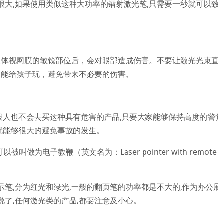
危害很大,如果使用类似这种大功率的镭射激光笔,只需要一秒就可以致
人体视网膜的敏锐部位后，会对眼部造成伤害。不要让激光光束
不能给孩子玩，避免带来不必要的伤害。
般人也不会去买这种具有危害的产品,只要大家能够保持高度的警觉
就能够很大的避免事故的发生。
做为电子教鞭（英文名为：Laser pointer with remote
示笔,分为红光和绿光,一般的翻页笔的功率都是不大的,作为办公
说了,任何激光类的产品,都要注意及小心。