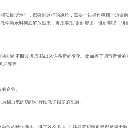
示和项目演示时，都碰到这样的尴尬，需要一边操作电脑一边讲
教学演示时彻底解放出来，真正实现“走到哪里，讲到哪里，讲
础功能的不断改进,又搞出来许多新的变化。比如有了调节音量的功
黑屏等等
.
型的企业。
,为翻页笔的功能可行性做了很多的拓展。
及会议的绝佳助手。讲了这么多,总之,镭射笔和翻页笔都是属于激