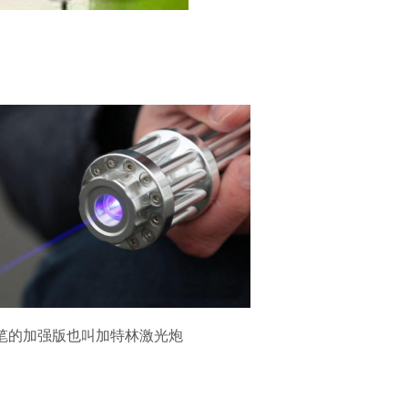
笔的加强版也叫加特林激光炮