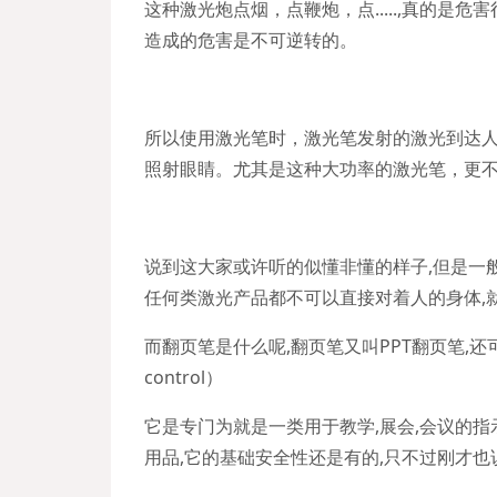
这种激光炮点烟，点鞭炮，点.....,真的是
造成的危害是不可逆转的。
所以使用激光笔时，激光笔发射的激光到达
照射眼睛。尤其是这种大功率的激光笔，更
说到这大家或许听的似懂非懂的样子,但是一
任何类激光产品都不可以直接对着人的身体,
而翻页笔是什么呢,翻页笔又叫PPT翻页笔,还可以被叫
control）
它是专门为就是一类用于教学,展会,会议的指
用品,它的基础安全性还是有的,只不过刚才也