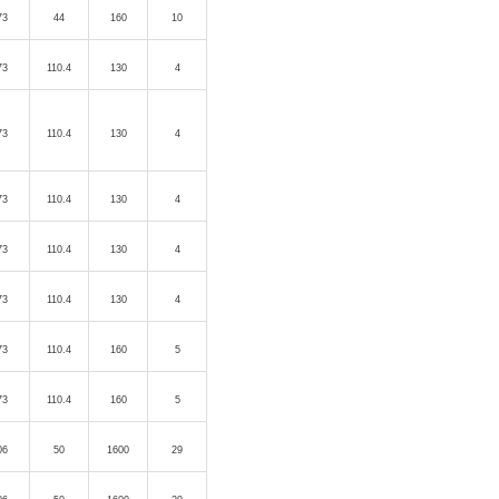
73
44
160
10
73
110.4
130
4
73
110.4
130
4
73
110.4
130
4
73
110.4
130
4
73
110.4
130
4
73
110.4
160
5
73
110.4
160
5
06
50
1600
29