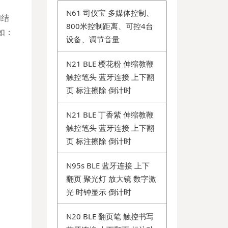
N61 司仪宝 多媒体控制、
和结
800米控制距离、可控4台
如：
设备、调节音量
N21 BLE 樱花粉 伸缩教鞭
触控笔头 蓝牙连接 上下翻
页 标注擦除 倒计时
N21 BLE 丁香紫 伸缩教鞭
触控笔头 蓝牙连接 上下翻
页 标注擦除 倒计时
N95s BLE 蓝牙连接 上下
翻页 聚光灯 放大镜 数字激
光 时钟显示 倒计时
N20 BLE 翻页笔 触控书写