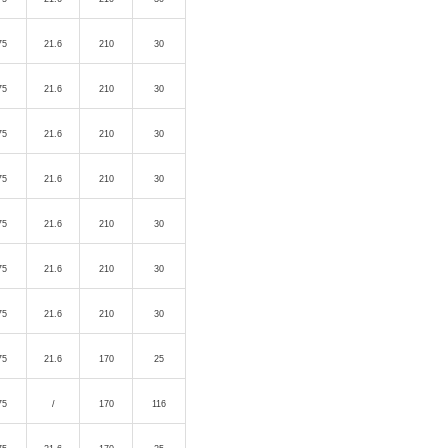
75
21.6
210
30
75
21.6
210
30
75
21.6
210
30
75
21.6
210
30
75
21.6
210
30
75
21.6
210
30
75
21.6
210
30
75
21.6
170
25
75
/
170
116