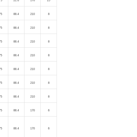
75
21.6
170
25
75
88.4
210
8
75
88.4
210
8
75
88.4
210
8
75
88.4
210
8
75
88.4
210
8
75
88.4
210
8
75
88.4
210
8
75
88.4
170
6
75
88.4
170
6