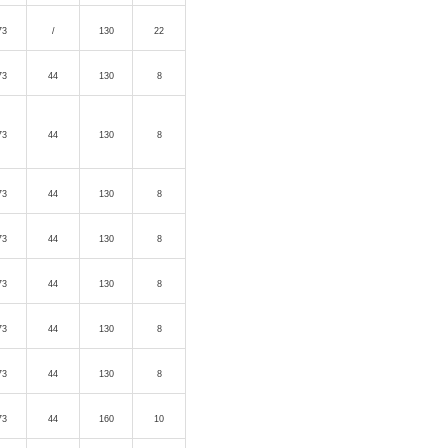
73
/
130
22
73
44
130
8
73
44
130
8
73
44
130
8
73
44
130
8
73
44
130
8
73
44
130
8
73
44
130
8
73
44
160
10