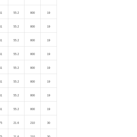
41
55.2
800
19
41
55.2
800
19
41
55.2
800
19
41
55.2
800
19
41
55.2
800
19
41
55.2
800
19
41
55.2
800
19
41
55.2
800
19
75
21.6
210
30
75
21.6
210
30