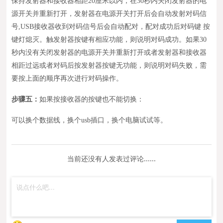
保持发射器和接收器相距20厘米以内，在30秒内关闭发射器的电
源开关并重新打开，发射器在电源开关打开后会自动发射对码信
号,USB接收器收到对码信号后会自动配对，配对成
功后对码键 按
键灯熄灭。触发
射器按键有相应功能，则说明对码成功。如果30
秒内没有关闭发射器的电源开关并重新打开或者发射器和接收器
相距过远或者对码后按发射器按键无功能，则说明对码失败，需
要按上面的顺序再次进行对码操作。
步骤五：
如果按接收器的按键也不能切换
：
可以换个数据线，换个usb插口，换个电脑试试等
。
当前还没有人发表过评论......