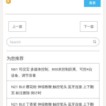
发表
上一篇
下一篇
为您推荐
N61 司仪宝 多媒体控制、800米控制距离、可控4台
设备、调节音量
N21 BLE 樱花粉 伸缩教鞭 触控笔头 蓝牙连接 上下翻
页 标注擦除 倒计时
N21 BLE 丁香紫 伸缩教鞭 触控笔头 蓝牙连接 上下翻