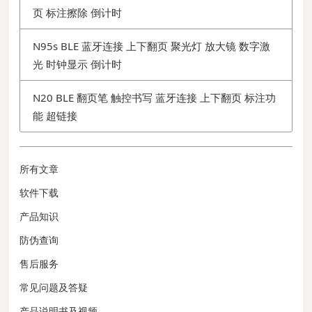
页 标注擦除 倒计时
N95s BLE 蓝牙连接 上下翻页 聚光灯 放大镜 数字激
光 时钟显示 倒计时
N20 BLE 翻页笔 触控书写 蓝牙连接 上下翻页 标注功
能 超链接
所有文章
软件下载
产品知识
防伪查询
售后服务
常见问题及答疑
产品说明书及视频