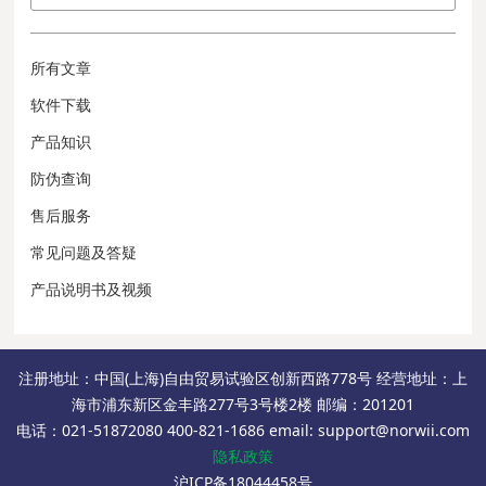
所有文章
软件下载
产品知识
防伪查询
售后服务
常见问题及答疑
产品说明书及视频
注册地址：中国(上海)自由贸易试验区创新西路778号 经营地址：上
海市浦东新区金丰路277号3号楼2楼 邮编：201201
电话：021-51872080 400-821-1686 email: support@norwii.com
隐私政策
沪ICP备18044458号