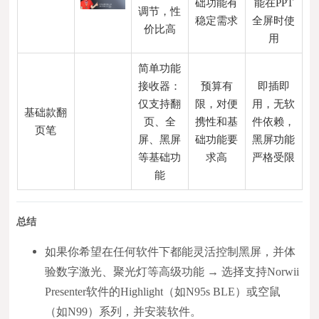
础功能有
能在PPT
调节，性
稳定需求
全屏时使
价比高
用
简单功能
接收器：
预算有
即插即
仅支持翻
限，对便
用，无软
基础款翻
页、全
携性和基
件依赖，
页笔
屏、黑屏
础功能要
黑屏功能
等基础功
求高
严格受限
能
总结
如果你希望在任何软件下都能灵活控制黑屏，并体
验数字激光、聚光灯等高级功能 → 选择支持Norwii
Presenter软件的Highlight（如N95s BLE）或空鼠
（如N99）系列，并安装软件。