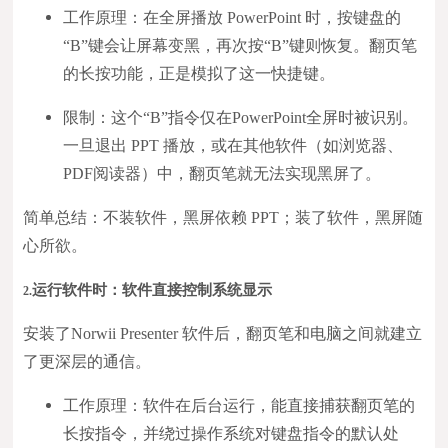
工作原理：在全屏播放 PowerPoint 时，按键盘的
“B”键会让屏幕变黑，再次按“B”键则恢复。翻页笔
的长按功能，正是模拟了这一快捷键。
限制：这个“B”指令仅在PowerPoint全屏时被识别。
一旦退出 PPT 播放，或在其他软件（如浏览器、
PDF阅读器）中，翻页笔就无法实现黑屏了。
简单总结：不装软件，黑屏依赖 PPT；装了软件，黑屏随
心所欲。
运行软件时：软件直接控制系统显示
2.
安装了Norwii Presenter 软件后，翻页笔和电脑之间就建立
了更深层的通信。
工作原理：软件在后台运行，能直接捕获翻页笔的
长按指令，并绕过操作系统对键盘指令的默认处