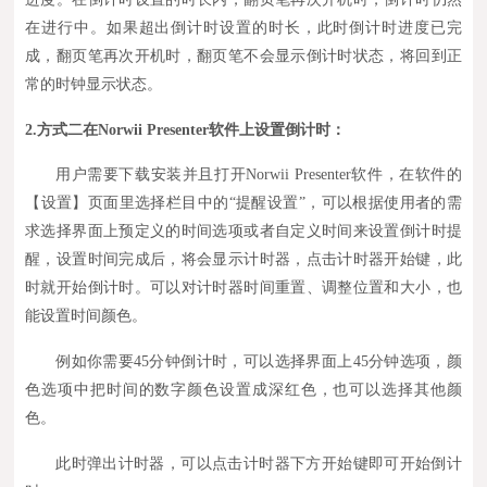
在进行中。如果超出倒计时设置的时长，此时倒计时进度已完
成，翻页笔再次开机时，翻页笔不会显示倒计时状态，将回到正
常的时钟显示状态。
2.
方式二在Norwii Presenter软件上设置倒计
时：
用户需要下载安装并且打开Norwii Presenter软件，在软件的
【设置】页面里选择栏目中的“提醒设置”，可以根据使用者的需
求选择界面上预定义的时间选项或者自定义时间来设置倒计时提
醒，设置时间完成后，将会显示计时器，点击计时器开始键，此
时就开始倒计时。可以对计时器时间重置、调整位置和大小，也
能设置时间颜色。
例如你需要45分钟倒计时，可以选择界面上45分钟选项，颜
色选项中把时间的数字颜色设置成深红色，也可以选择其他颜
色。
此时弹出计时器，可以点击计时器下方开始键即可开始倒计