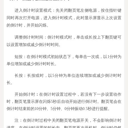
进入倒计时设置模式：先关闭翻页笔左侧电源，按住指针键
同时再次打开电源，进入倒计时模式，此时显示屏显示上次设置
的倒计时，并开始闪烁。
调整倒计时时间：倒计时模式时，单击或长按上下翻页键可
以设置增加或减少倒计时时间。
短按：在倒计时模式初始状态下，每单击一次
或
，以1分钟为
单位增加或减少倒计时时长。
长按：长按
或
时，以5分钟为单位连续增加或减少倒计时时
长。
开始倒计时
：
在倒计时设置过程中，若没有下一步设置动作
时，翻页笔显示屏在闪烁5秒后自动开始进行倒计时。
翻页笔会在
倒计时结束前的10分钟、5分钟、0分钟振动0.5秒进行提醒。
注：在倒计时过程中关闭翻页笔电源开关，不会影响倒计时
进度。在倒计时设置的时长内，翻页笔再次开机时，倒计时仍然