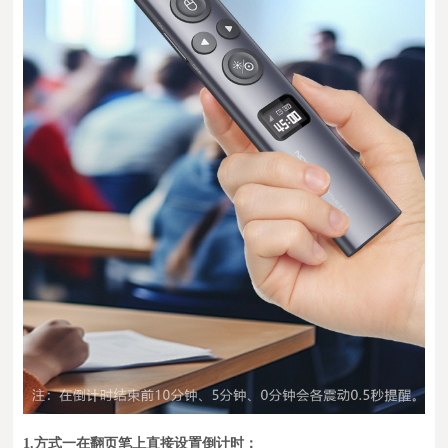
1.
方式一在翻页笔上直接设置倒计时：