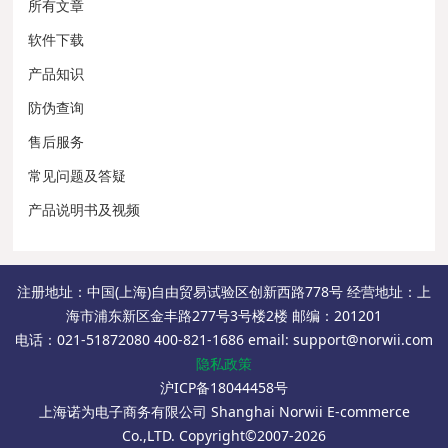
所有文章
软件下载
产品知识
防伪查询
售后服务
常见问题及答疑
产品说明书及视频
注册地址：中国(上海)自由贸易试验区创新西路778号 经营地址：上
海市浦东新区金丰路277号3号楼2楼 邮编：201201
电话：021-51872080 400-821-1686 email: support@norwii.com
隐私政策
沪ICP备18044458号
上海诺为电子商务有限公司 Shanghai Norwii E-commerce
Co.,LTD. Copyright©2007-2026