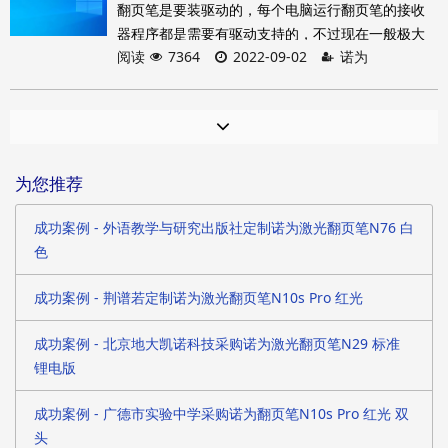
翻页笔是要装驱动的，每个电脑运行翻页笔的接收
都是按下一次 Tab键来实现的。对于翻页笔的Tab
器程序都是需要有驱动支持的，不过现在一般极大
键，也是模拟了电脑键盘上的Tab键的功能
阅读
7364
2022-09-02
诺为
多
为您推荐
成功案例 - 外语教学与研究出版社定制诺为激光翻页笔N76 白
色
成功案例 - 荆谱若定制诺为激光翻页笔N10s Pro 红光
成功案例 - 北京地大凯诺科技采购诺为激光翻页笔N29 标准
锂电版
成功案例 - 广德市实验中学采购诺为翻页笔N10s Pro 红光 双
头