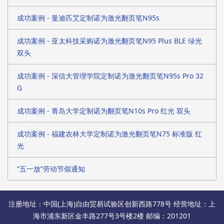
成功案例 - 曼迪匹艾定制诺为激光翻页笔N95s
成功案例 - 亚太科技采购诺为激光翻页笔N95 Plus BLE 绿光
双头
成功案例 - 深信大管理学院定制诺为激光翻页笔N95s Pro 32
G
成功案例 - 青岛大学定制诺为翻页笔N10s Pro 红光 双头
成功案例 - 福建农林大学定制诺为激光翻页笔N75 标准版 红
光
“五一放”劳动节假通知
注册地址：中国(上海)自由贸易试验区创新西路778号 经营地址：上
海市浦东新区金丰路277号3号楼2楼 邮编：201201