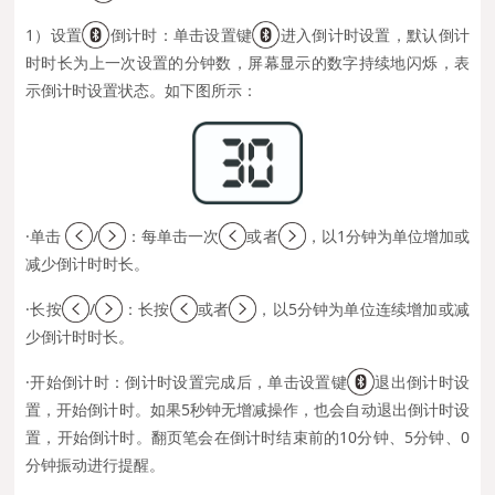
1）设置
倒计时：单击设置键
进入倒计
时设置，默认倒计
时时长为上一次设置的分钟数，屏幕显示的数字持续地闪烁，表
示倒计时设置状态。如下图所示：
·单击
/
：每单击一次
或者
，以1分钟为单位增加或
减少倒计时时长。
·长按
/
：长按
或者
，以5分钟为单位连续增加或减
少倒计时时长。
·开始倒计时：倒计时设置完成后，单击设置键
退出倒计时设
置，开始倒计时。如果5秒钟无增减操作，也会自动退出倒计时设
置，开始倒计时。翻页笔会在倒计时结束前的10分钟、5分钟、0
分钟振动进行提醒。