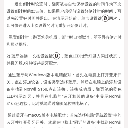
退出倒计时设置时，翻页笔会自动保存设置的时间作为下次
设置倒计时的默认值。如果用户想提前设置好倒计时的时间，可
以先设置好时间并退出。在演示开始前，单击设置键
两次，
即可快速进入上次设置的时间重新开始倒计时。
· 重置倒计时：翻页笔关机后，倒计时自动取消，即不再有倒计时
和振动提醒。
2) 蓝牙连接：长按设置键
，蓝色LED指示灯进入闪烁状态，
并且闪烁3分钟等待蓝牙配对。
·通过蓝牙与Windows版本电脑配对：首先在电脑上打开蓝牙开
关，点击添加设备，设备类型选择蓝牙。然后在电脑上的添加设
备中找到Norwii S168,点击连接，连接成功后，翻页笔的蓝色
LED指示灯灭，并且在电脑的“蓝牙和其他设备”中显示Norwii
S168已连接，此时就能通过翻页笔控制电脑了。
·通过蓝牙与macOS版本电脑配对：首先选择电脑“系统设置”中的
蓝牙并打开蓝牙开关。然后在电脑上“附近的设备”中找到Norwii