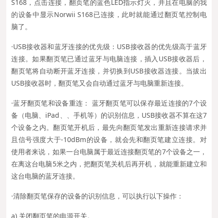
S168，点击连接，翻页笔的蓝色LED指示灯灭，并且在电脑的我
的设备中显示Norwii S168已连接，此时就能通过翻页笔控制电
脑了。
·USB接收器和蓝牙连接的优先级：USB接收器的优先级高于蓝牙
连接。如果翻页笔已通过蓝牙与电脑连接，插入USB接收器后，
翻页笔将自动断开蓝牙连接，并切换到USB接收器连接。当拔出
USB接收器时，翻页笔又会自动通过蓝牙与电脑重新连接。
·蓝牙翻页笔和设备重连： 蓝牙翻页笔可以保存最近连接的7个设
备（电脑、iPad、、手机等）的识别信息，USB接收器不算在这7
个设备之内。翻页笔开机后，最先向翻页笔发出重新连接请求并
且信号强度大于-10dBm的设备，就会先和翻页笔建立连接。对
使用者来说，如果一台电脑属于最近连接翻页笔的7个设备之一，
在离这台电脑5米之内，把翻页笔关机后再开机，就能重新建立和
这台电脑的蓝牙连接。
·清除翻页笔保存的设备的识别信息，可以执行以下操作：
a) 关闭翻页笔的电源开关。