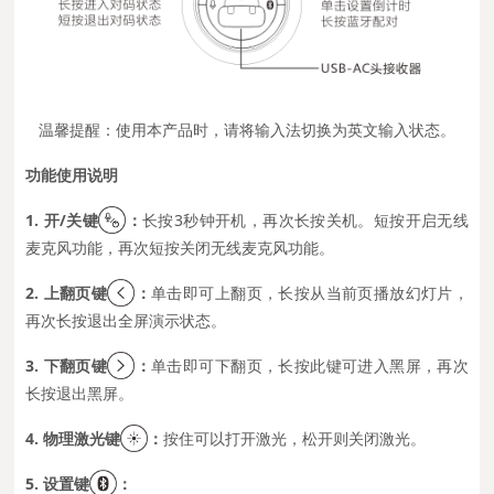
温馨提醒：使用本产品时，请将输入法切换为英文输入状态。
功能使用说明
1. 开/关键
：
长按3秒钟开机，再次长按关机。短按开启无线
麦克风功能，再次短按关闭无线麦克风功能。
2. 上翻页键
：
单击即可上翻页，
长按从当前页播放幻灯片，
再次长按退出全屏演示状态。
3. 下翻页键
：
单击即可下翻页，长按此键可进入黑屏，再次
长按退出黑屏。
4. 物理激光键
：
按住可以打开激光，松开则关闭激光。
5. 设置键
：