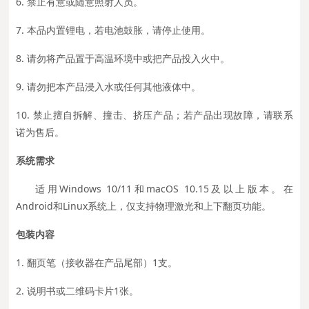
6. 禁止有意或随意照射人员。
7. 本品内置锂电，若电池鼓胀，请停止使用。
8. 请勿将产品置于高温环境中或把产品投入火中。
9. 请勿把本产品浸入水或任何其他液体中。
10. 禁止擅自拆解、撞击、挤压产品；若产品出现故障，请联系
诺为售后。
系统需求
适用Windows 10/11和macOS 10.15及以上版本。在
Android和Linux系统上，仅支持物理激光和上下翻页功能。
包装内容
1. 翻页笔（接收器在产品尾部）1支。
2. 说明书或二维码卡片1张。