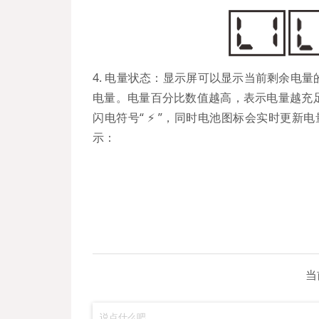
4. 电量状态：显示屏可以显示当前剩余电
电量。电量百分比数值越高，表示电量越充
闪电符号“ ⚡ ”，同时电池图标会实时更新
示：
当