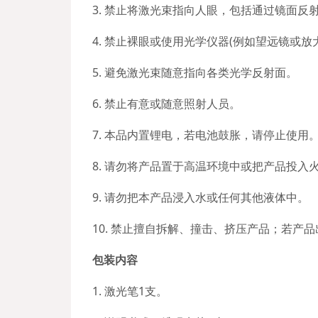
3. 禁止将激光束指向人眼，包括通过镜面反
4. 禁止裸眼或使用光学仪器(例如望远镜或放
5. 避免激光束随意指向各类光学反射面。
6. 禁止有意或随意照射人员。
7. 本品内置锂电，若电池鼓胀，请停止使用
8. 请勿将产品置于高温环境中或把产品投入
9. 请勿把本产品浸入水或任何其他液体中。
10. 禁止擅自拆解、撞击、挤压产品；若产
包装内容
1. 激光笔1支。