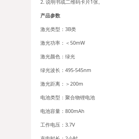
2. 说明书或二维码卡片1张。
产品参数
激光类型：3B类
激光功率：＜50mW
激光颜色：绿光
绿光波长：495-545nm
激光距离：＞200m
电池类型：聚合物锂电池
电池容量：800mAh
工作电压：3.7V
充电时长：2小时