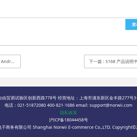
发
d使用说明书
下一篇
:
S168 产品说明
自由贸易试验区创新西路778号 经营地址：上海市浦东新区金丰路277号3号楼
电话：021-51872080 400-821-1686 email: support@norwii.com
隐私政策
沪ICP备18044458号
务有限公司 Shanghai Norwii E-commerce Co.,LTD. Copyright©2