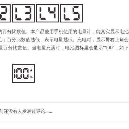
量的百分比数值。本产品使用手机使用的电量计，能真实显示电
足；百分比数值越低，表示电量越低。充电时，显示屏右上角会
电量百分比数值。当电量充满时，电池图标里会显示“100”，如
前还没有人发表过评论......