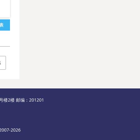
表
书
2楼 邮编：201201
007-2026