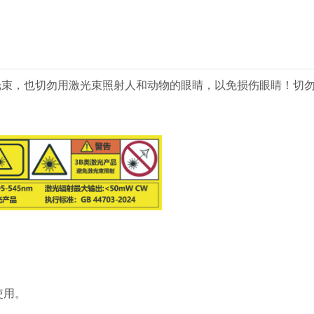
光束，也切勿用激光束照射人和动物的眼睛，以免损伤眼睛！切
使用。