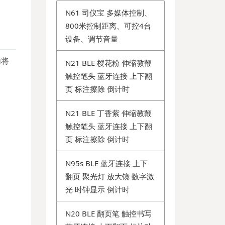
N61 司仪宝 多媒体控制、
800米控制距离、可控4台
设备、调节音量
勿将
N21 BLE 樱花粉 伸缩教鞭
触控笔头 蓝牙连接 上下翻
页 标注擦除 倒计时
N21 BLE 丁香紫 伸缩教鞭
触控笔头 蓝牙连接 上下翻
页 标注擦除 倒计时
N95s BLE 蓝牙连接 上下
翻页 聚光灯 放大镜 数字激
光 时钟显示 倒计时
N20 BLE 翻页笔 触控书写