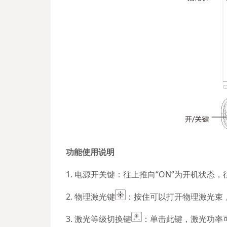
功能使用说明
1. 电源开关键：往上推向“ON”为开机状态，
2. 物理激光键
：按住可以打开物理激光束
3.
激光等级切换键
：单击此键，激光功率可