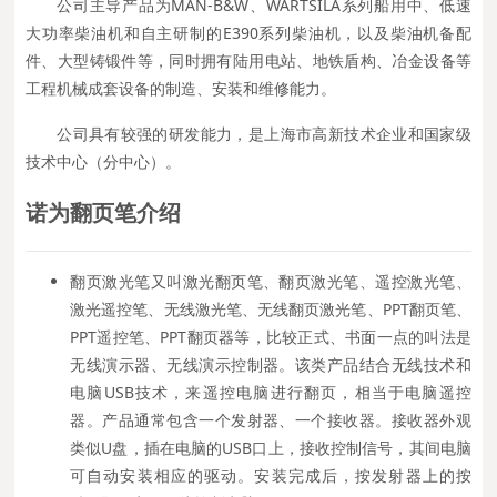
公司主导产品为MAN-B&W、WARTSILA系列船用中、低速
大功率柴油机和自主研制的E390系列柴油机，以及柴油机备配
件、大型铸锻件等，同时拥有陆用电站、地铁盾构、冶金设备等
工程机械成套设备的制造、安装和维修能力。
公司具有较强的研发能力，是上海市高新技术企业和国家级
技术中心（分中心）。
诺为
翻页笔
介绍
翻页激光笔又叫激光翻页笔、翻页激光笔、遥控激光笔、
激光遥控笔、无线激光笔、无线翻页激光笔、PPT翻页笔、
PPT遥控笔、PPT翻页器等，比较正式、书面一点的叫法是
无线演示器、无线演示控制器。该类产品结合无线技术和
电脑USB技术，来遥控电脑进行翻页，相当于电脑遥控
器。产品通常包含一个发射器、一个接收器。接收器外观
类似U盘，插在电脑的USB口上，接收控制信号，其间电脑
可自动安装相应的驱动。安装完成后，按发射器上的按