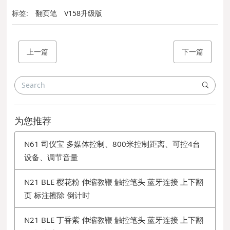
标签:
翻页笔
V158升级版
上一篇
下一篇
为您推荐
N61 司仪宝 多媒体控制、800米控制距离、可控4台
设备、调节音量
N21 BLE 樱花粉 伸缩教鞭 触控笔头 蓝牙连接 上下翻
页 标注擦除 倒计时
N21 BLE 丁香紫 伸缩教鞭 触控笔头 蓝牙连接 上下翻