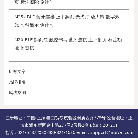
页 标注擦除 倒计时
N95s BLE 蓝牙连接 上下翻页 聚光灯 放大镜 数字激
光 时钟显示 倒计时
N20 BLE 翻页笔 触控书写 蓝牙连接 上下翻页 标注功
能 超链接
所有文章
品牌排名
成功案例
注册地址：中国(上海)自由贸易试验区创新西路778号 经营地址：上
海市浦东新区金丰路277号3号楼2楼 邮编：201201
电话：021-51872080 400-821-1686 email: support@norwii.com