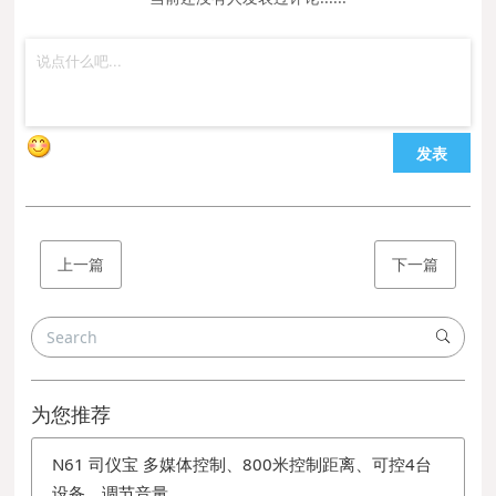
发表
上一篇
下一篇
为您推荐
N61 司仪宝 多媒体控制、800米控制距离、可控4台
设备、调节音量