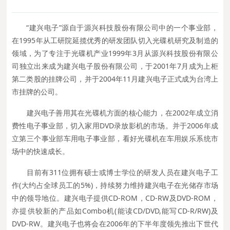
“建兴电子”源自于源兴科技股份有限公司中的一个事业部，
在1995年从工研院延揽优秀的研发团队切入光碟机研究及制造的
领域，为了专注于光碟机产业1999年3月从源兴科技股份有限公
司独立出来成为建兴电子股份有限公司，于2001年7月成为上柜
第二类股的挂牌公司，并于2004年11月建兴电子正式成为台湾上
市挂牌的公司。
建兴电子善用其在光碟机方面的核心能力，在2002年成立消
费性电子事业部，切入家用DVD录放影机的市场。并于2006年成
立第三个事业部车用电子事业部，看好光碟机在车用娱乐系统市
场中的快速成长。
目前有311位拥有硕士或博士学位的研发人员在建兴电子工
作(大约占全球员工的5%)，持续努力维持建兴电子在光储存市场
中的领导地位。建兴电子提供CD-ROM，CD-RW及DVD-ROM，
亦提供较新的产品如Combo机(能读CD/DVD,能写CD-R/RW)及
DVD-RW。建兴电子也将会在2006年的下半年度领先推出下世代