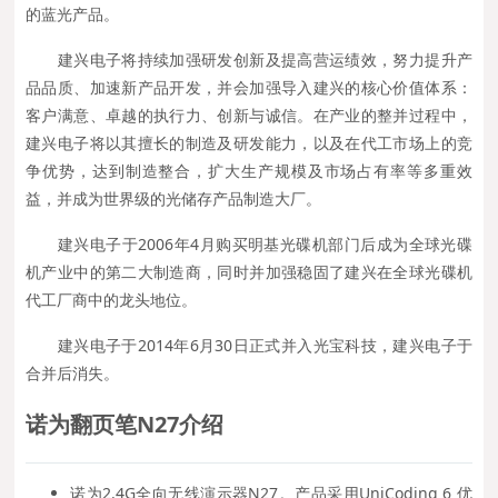
的蓝光产品。
建兴电子将持续加强研发创新及提高营运绩效，努力提升产
品品质、加速新产品开发，并会加强导入建兴的核心价值体系：
客户满意、卓越的执行力、创新与诚信。在产业的整并过程中，
建兴电子将以其擅长的制造及研发能力，以及在代工市场上的竞
争优势，达到制造整合，扩大生产规模及市场占有率等多重效
益，并成为世界级的光储存产品制造大厂。
建兴电子于2006年4月购买明基光碟机部门后成为全球光碟
机产业中的第二大制造商，同时并加强稳固了建兴在全球光碟机
代工厂商中的龙头地位。
建兴电子于2014年6月30日正式并入光宝科技，建兴电子于
合并后消失。
诺为
翻页笔N27
介绍
诺为2.4G全向无线演示器N27。产品采用UniCoding 6 优