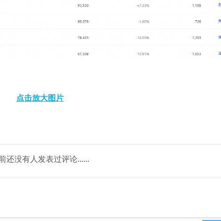
点击放大图片
前还没有人发表过评论......