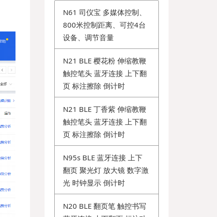
N61 司仪宝 多媒体控制、
800米控制距离、可控4台
设备、调节音量
N21 BLE 樱花粉 伸缩教鞭
触控笔头 蓝牙连接 上下翻
页 标注擦除 倒计时
N21 BLE 丁香紫 伸缩教鞭
触控笔头 蓝牙连接 上下翻
页 标注擦除 倒计时
N95s BLE 蓝牙连接 上下
翻页 聚光灯 放大镜 数字激
光 时钟显示 倒计时
N20 BLE 翻页笔 触控书写