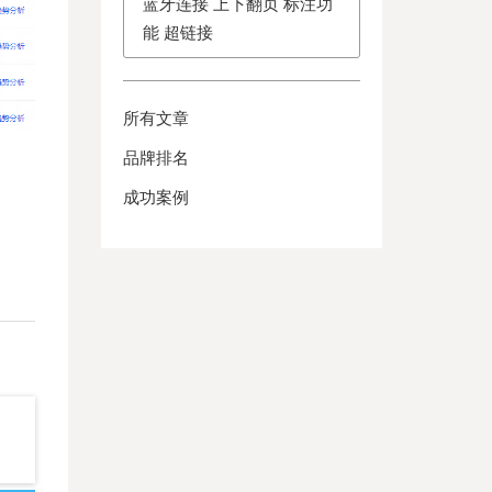
蓝牙连接 上下翻页 标注功
能 超链接
所有文章
品牌排名
成功案例