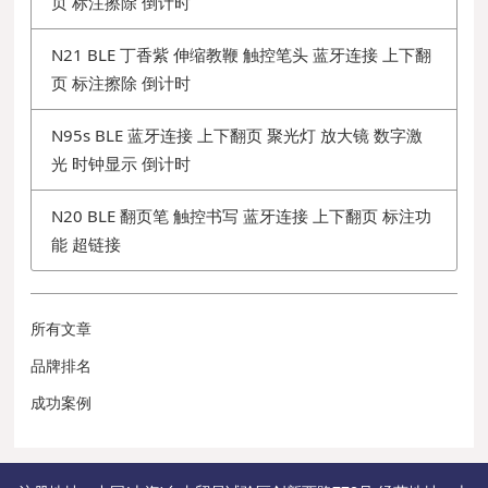
页 标注擦除 倒计时
N21 BLE 丁香紫 伸缩教鞭 触控笔头 蓝牙连接 上下翻
页 标注擦除 倒计时
N95s BLE 蓝牙连接 上下翻页 聚光灯 放大镜 数字激
光 时钟显示 倒计时
N20 BLE 翻页笔 触控书写 蓝牙连接 上下翻页 标注功
能 超链接
所有文章
品牌排名
成功案例