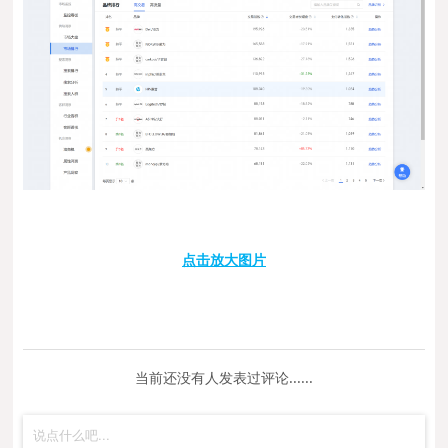
点击放大图片
当前还没有人发表过评论......