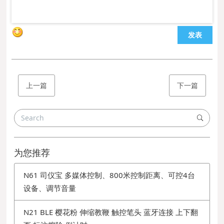
发表
上一篇
下一篇
为您推荐
N61 司仪宝 多媒体控制、800米控制距离、可控4台
设备、调节音量
N21 BLE 樱花粉 伸缩教鞭 触控笔头 蓝牙连接 上下翻